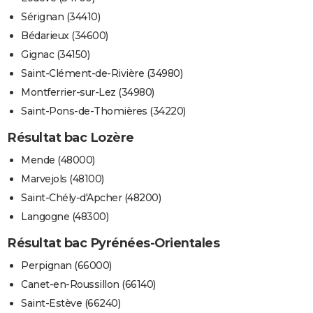
Sérignan (34410)
Bédarieux (34600)
Gignac (34150)
Saint-Clément-de-Rivière (34980)
Montferrier-sur-Lez (34980)
Saint-Pons-de-Thomières (34220)
Résultat bac Lozère
Mende (48000)
Marvejols (48100)
Saint-Chély-d'Apcher (48200)
Langogne (48300)
Résultat bac Pyrénées-Orientales
Perpignan (66000)
Canet-en-Roussillon (66140)
Saint-Estève (66240)