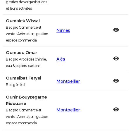
gestion des organisations
et leurs activités
Oumalek Wissal
Bac pro Commerce et
Nîmes
vente : Animation, gestion
espace commercial
Oumaou Omar
Alès
Bac pro Procédés chimie,
eau & papiers-cartons
Oumelbat Feryel
Montpellier
Bac général
Ounir Bouyzegarne
Ridouane
Montpellier
Bac pro Commerce et
vente : Animation, gestion
espace commercial