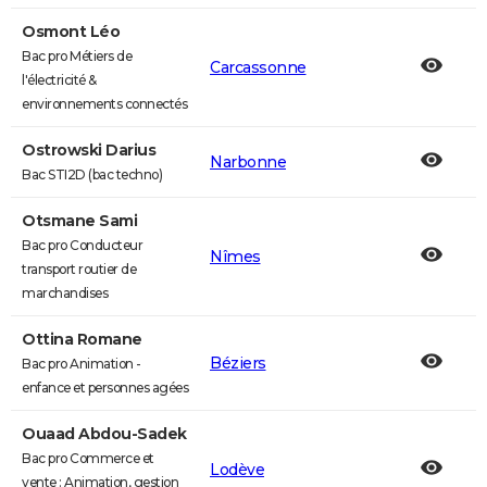
Osmont Léo
Bac pro Métiers de
Carcassonne
l'électricité &
environnements connectés
Ostrowski Darius
Narbonne
Bac STI2D (bac techno)
Otsmane Sami
Bac pro Conducteur
Nîmes
transport routier de
marchandises
Ottina Romane
Béziers
Bac pro Animation -
enfance et personnes agées
Ouaad Abdou-Sadek
Bac pro Commerce et
Lodève
vente : Animation, gestion