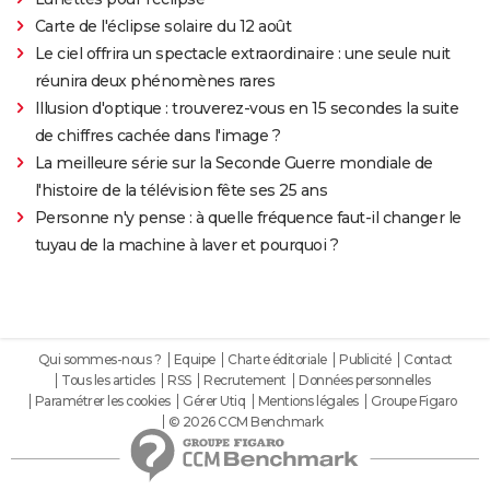
Carte de l'éclipse solaire du 12 août
Le ciel offrira un spectacle extraordinaire : une seule nuit
réunira deux phénomènes rares
Illusion d'optique : trouverez-vous en 15 secondes la suite
de chiffres cachée dans l'image ?
La meilleure série sur la Seconde Guerre mondiale de
l'histoire de la télévision fête ses 25 ans
Personne n'y pense : à quelle fréquence faut-il changer le
tuyau de la machine à laver et pourquoi ?
Qui sommes-nous ?
Equipe
Charte éditoriale
Publicité
Contact
Tous les articles
RSS
Recrutement
Données personnelles
Paramétrer les cookies
Gérer Utiq
Mentions légales
Groupe Figaro
© 2026 CCM Benchmark