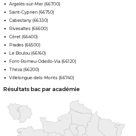
Argelès-sur-Mer (66700)
Saint-Cyprien (66750)
Cabestany (66330)
Rivesaltes (66600)
Céret (66400)
Prades (66500)
Le Boulou (66160)
Font-Romeu-Odeillo-Via (66120)
Théza (66200)
Villelongue-dels-Monts (66740)
Résultats bac par académie