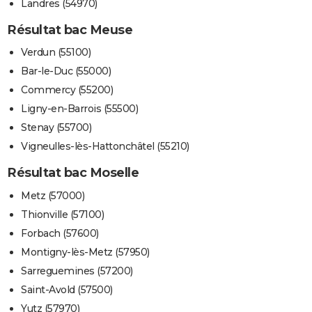
Landres (54970)
Résultat bac Meuse
Verdun (55100)
Bar-le-Duc (55000)
Commercy (55200)
Ligny-en-Barrois (55500)
Stenay (55700)
Vigneulles-lès-Hattonchâtel (55210)
Résultat bac Moselle
Metz (57000)
Thionville (57100)
Forbach (57600)
Montigny-lès-Metz (57950)
Sarreguemines (57200)
Saint-Avold (57500)
Yutz (57970)