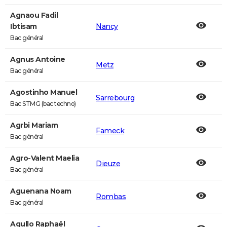
Agnaou Fadil
Ibtisam
Nancy
Bac général
Agnus Antoine
Metz
Bac général
Agostinho Manuel
Sarrebourg
Bac STMG (bac techno)
Agrbi Mariam
Fameck
Bac général
Agro-Valent Maelia
Dieuze
Bac général
Aguenana Noam
Rombas
Bac général
Agullo Raphaël