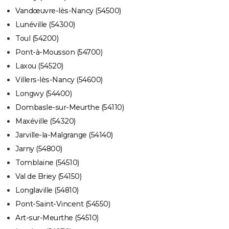
Vandœuvre-lès-Nancy (54500)
Lunéville (54300)
Toul (54200)
Pont-à-Mousson (54700)
Laxou (54520)
Villers-lès-Nancy (54600)
Longwy (54400)
Dombasle-sur-Meurthe (54110)
Maxéville (54320)
Jarville-la-Malgrange (54140)
Jarny (54800)
Tomblaine (54510)
Val de Briey (54150)
Longlaville (54810)
Pont-Saint-Vincent (54550)
Art-sur-Meurthe (54510)