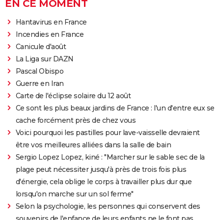
EN CE MOMENT
Hantavirus en France
Incendies en France
Canicule d'août
La Liga sur DAZN
Pascal Obispo
Guerre en Iran
Carte de l'éclipse solaire du 12 août
Ce sont les plus beaux jardins de France : l'un d'entre eux se
cache forcément près de chez vous
Voici pourquoi les pastilles pour lave-vaisselle devraient
être vos meilleures alliées dans la salle de bain
Sergio Lopez Lopez, kiné : "Marcher sur le sable sec de la
plage peut nécessiter jusqu'à près de trois fois plus
d'énergie, cela oblige le corps à travailler plus dur que
lorsqu'on marche sur un sol ferme"
Selon la psychologie, les personnes qui conservent des
souvenirs de l'enfance de leurs enfants ne le font pas