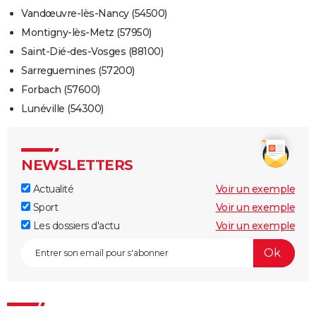
Vandœuvre-lès-Nancy (54500)
Montigny-lès-Metz (57950)
Saint-Dié-des-Vosges (88100)
Sarreguemines (57200)
Forbach (57600)
Lunéville (54300)
NEWSLETTERS
Actualité
Voir un exemple
Sport
Voir un exemple
Les dossiers d'actu
Voir un exemple