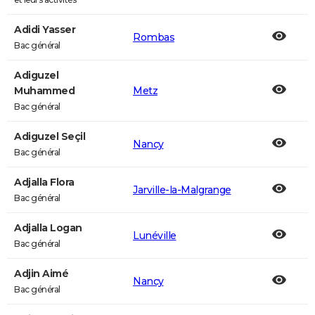
Adidi Yasser
Rombas
Bac général
Adiguzel
Muhammed
Metz
Bac général
Adiguzel Seçil
Nancy
Bac général
Adjalla Flora
Jarville-la-Malgrange
Bac général
Adjalla Logan
Lunéville
Bac général
Adjin Aimé
Nancy
Bac général