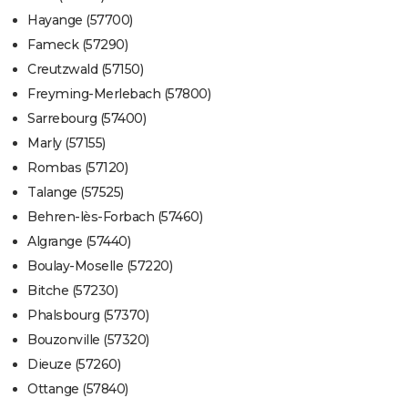
Hayange (57700)
Fameck (57290)
Creutzwald (57150)
Freyming-Merlebach (57800)
Sarrebourg (57400)
Marly (57155)
Rombas (57120)
Talange (57525)
Behren-lès-Forbach (57460)
Algrange (57440)
Boulay-Moselle (57220)
Bitche (57230)
Phalsbourg (57370)
Bouzonville (57320)
Dieuze (57260)
Ottange (57840)