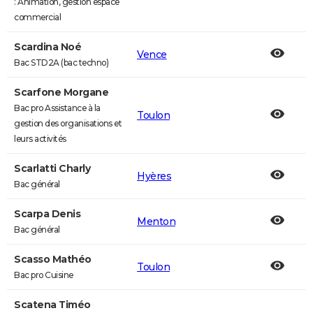
: Animation, gestion espace
commercial
Scardina Noé
Vence
Bac STD2A (bac techno)
Scarfone Morgane
Bac pro Assistance à la
Toulon
gestion des organisations et
leurs activités
Scarlatti Charly
Hyères
Bac général
Scarpa Denis
Menton
Bac général
Scasso Mathéo
Toulon
Bac pro Cuisine
Scatena Timéo