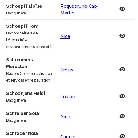
Schoepff Eloïse
Roquebrune-Cap-
Martin
Bac général
Schoepff Tom
Bac pro Métiers de
Nice
l'électricité &
environnements connectés
Schommers
Florestan
Fréjus
Bac pro Commercialisation
et services en restauration
Schoonjans Heidi
Toulon
Bac général
Schreiber Solal
Nice
Bac général
Schroder Nola
Cannes