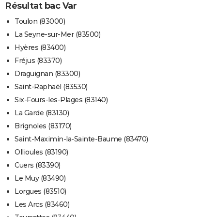
Résultat bac Var
Toulon (83000)
La Seyne-sur-Mer (83500)
Hyères (83400)
Fréjus (83370)
Draguignan (83300)
Saint-Raphaël (83530)
Six-Fours-les-Plages (83140)
La Garde (83130)
Brignoles (83170)
Saint-Maximin-la-Sainte-Baume (83470)
Ollioules (83190)
Cuers (83390)
Le Muy (83490)
Lorgues (83510)
Les Arcs (83460)