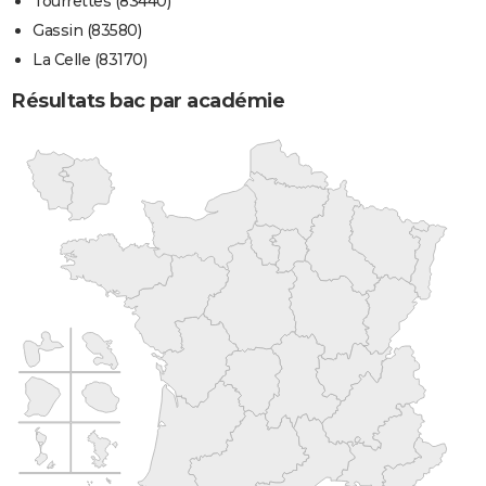
Tourrettes (83440)
Gassin (83580)
La Celle (83170)
Résultats bac par académie