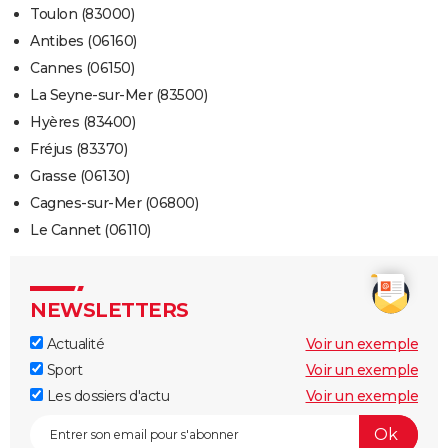
Toulon (83000)
Antibes (06160)
Cannes (06150)
La Seyne-sur-Mer (83500)
Hyères (83400)
Fréjus (83370)
Grasse (06130)
Cagnes-sur-Mer (06800)
Le Cannet (06110)
NEWSLETTERS
Actualité
Voir un exemple
Sport
Voir un exemple
Les dossiers d'actu
Voir un exemple