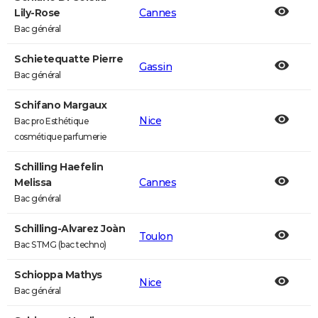
Lily-Rose
Cannes
Bac général
Schietequatte Pierre
Gassin
Bac général
Schifano Margaux
Nice
Bac pro Esthétique
cosmétique parfumerie
Schilling Haefelin
Melissa
Cannes
Bac général
Schilling-Alvarez Joàn
Toulon
Bac STMG (bac techno)
Schioppa Mathys
Nice
Bac général