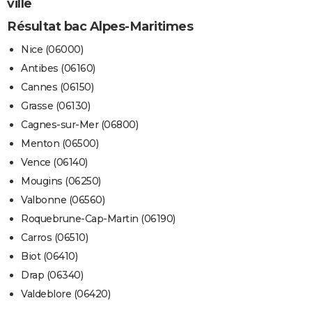
ville
Résultat bac Alpes-Maritimes
Nice (06000)
Antibes (06160)
Cannes (06150)
Grasse (06130)
Cagnes-sur-Mer (06800)
Menton (06500)
Vence (06140)
Mougins (06250)
Valbonne (06560)
Roquebrune-Cap-Martin (06190)
Carros (06510)
Biot (06410)
Drap (06340)
Valdeblore (06420)