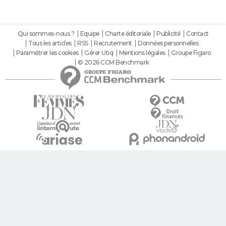
Qui sommes-nous ?
Equipe
Charte éditoriale
Publicité
Contact
Tous les articles
RSS
Recrutement
Données personnelles
Paramétrer les cookies
Gérer Utiq
Mentions légales
Groupe Figaro
© 2026 CCM Benchmark