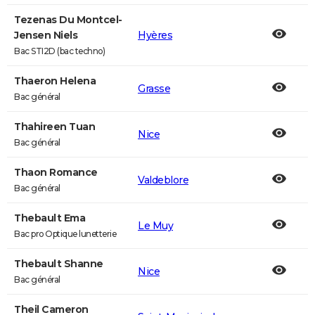
Tezenas Du Montcel-
Jensen Niels
Hyères
Bac STI2D (bac techno)
Thaeron Helena
Grasse
Bac général
Thahireen Tuan
Nice
Bac général
Thaon Romance
Valdeblore
Bac général
Thebault Ema
Le Muy
Bac pro Optique lunetterie
Thebault Shanne
Nice
Bac général
Theil Cameron