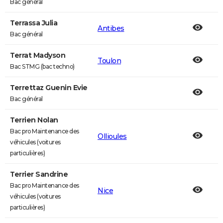
Bac général
Terrassa Julia
Antibes
Bac général
Terrat Madyson
Toulon
Bac STMG (bac techno)
Terrettaz Guenin Evie
Bac général
Terrien Nolan
Bac pro Maintenance des
Ollioules
véhicules (voitures
particulières)
Terrier Sandrine
Bac pro Maintenance des
Nice
véhicules (voitures
particulières)