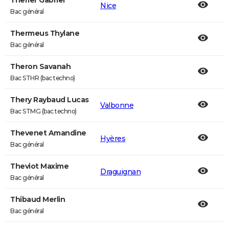
Therier Gabriel
Nice
Bac général
Thermeus Thylane
Bac général
Theron Savanah
Bac STHR (bac techno)
Thery Raybaud Lucas
Valbonne
Bac STMG (bac techno)
Thevenet Amandine
Hyères
Bac général
Theviot Maxime
Draguignan
Bac général
Thibaud Merlin
Bac général