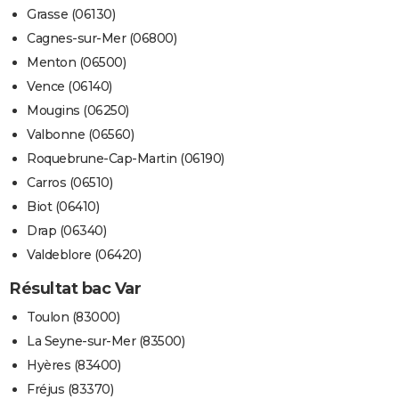
Grasse (06130)
Cagnes-sur-Mer (06800)
Menton (06500)
Vence (06140)
Mougins (06250)
Valbonne (06560)
Roquebrune-Cap-Martin (06190)
Carros (06510)
Biot (06410)
Drap (06340)
Valdeblore (06420)
Résultat bac Var
Toulon (83000)
La Seyne-sur-Mer (83500)
Hyères (83400)
Fréjus (83370)