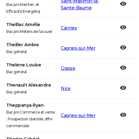
Saint-Maximin-la-
Bac pro Mainten. et
Sainte-Baume
Efficacité Energétiq.
Theillac Amélie
Cannes
Bac pro Métiers de l'accueil
Theiller Ambra
Cagnes-sur-Mer
Bac général
Thelene Louise
Grasse
Bac général
Thenault Alexandre
Nice
Bac général
Theppanya Ryan
Bac pro Commerce et vente
Cagnes-sur-Mer
: Prospection clientèle, offre
commerciale