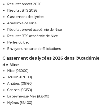
Résultat brevet 2026
Résultat BTS 2026
Classement des lycées
Académie de Nice
Résultat brevet académie de Nice
Résultat BTS académie de Nice
Perles du bac
Envoyer une carte de félicitations
Classement des lycées 2026 dans l'Académie
de Nice
Nice (06000)
Toulon (83000)
Antibes (06160)
Cannes (06150)
La Seyne-sur-Mer (83500)
Hyères (83400)