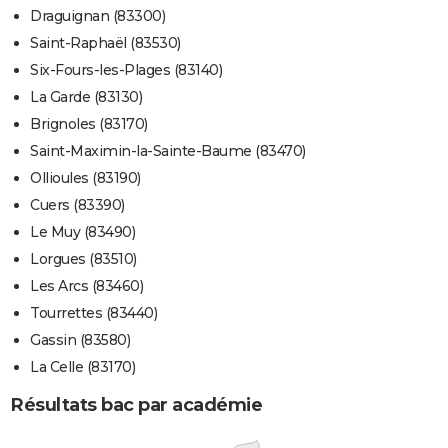
Draguignan (83300)
Saint-Raphaël (83530)
Six-Fours-les-Plages (83140)
La Garde (83130)
Brignoles (83170)
Saint-Maximin-la-Sainte-Baume (83470)
Ollioules (83190)
Cuers (83390)
Le Muy (83490)
Lorgues (83510)
Les Arcs (83460)
Tourrettes (83440)
Gassin (83580)
La Celle (83170)
Résultats bac par académie