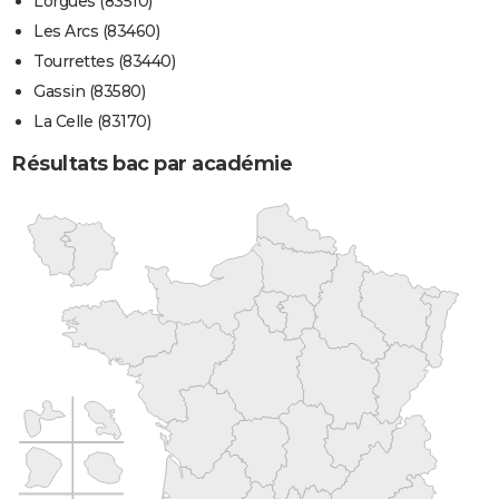
Lorgues (83510)
Les Arcs (83460)
Tourrettes (83440)
Gassin (83580)
La Celle (83170)
Résultats bac par académie