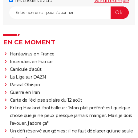
Les dossiers d'actu
Voir un exemple
EN CE MOMENT
Hantavirus en France
Incendies en France
Canicule d'août
La Liga sur DAZN
Pascal Obispo
Guerre en Iran
Carte de l'éclipse solaire du 12 août
Erling Haaland, footballeur : "Mon plat préféré est quelque
chose que je ne peux presque jamais manger. Mais je dois
l'avouer, j'adore ça"
Un défi réservé aux génies : il ne faut déplacer qu'une seule