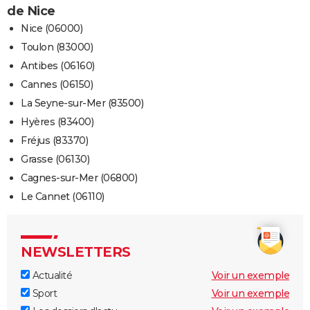
de Nice
Nice (06000)
Toulon (83000)
Antibes (06160)
Cannes (06150)
La Seyne-sur-Mer (83500)
Hyères (83400)
Fréjus (83370)
Grasse (06130)
Cagnes-sur-Mer (06800)
Le Cannet (06110)
NEWSLETTERS
Actualité
Voir un exemple
Sport
Voir un exemple