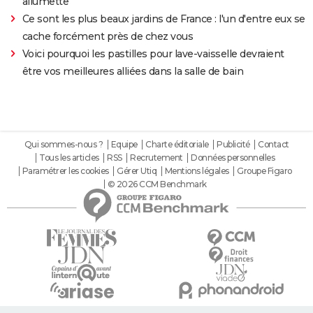
allumette
Ce sont les plus beaux jardins de France : l'un d'entre eux se
cache forcément près de chez vous
Voici pourquoi les pastilles pour lave-vaisselle devraient
être vos meilleures alliées dans la salle de bain
Qui sommes-nous ?
Equipe
Charte éditoriale
Publicité
Contact
Tous les articles
RSS
Recrutement
Données personnelles
Paramétrer les cookies
Gérer Utiq
Mentions légales
Groupe Figaro
© 2026 CCM Benchmark