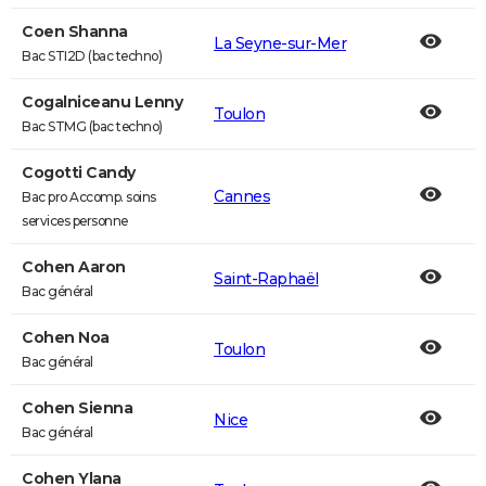
Coen Shanna
La Seyne-sur-Mer
Bac STI2D (bac techno)
Cogalniceanu Lenny
Toulon
Bac STMG (bac techno)
Cogotti Candy
Cannes
Bac pro Accomp. soins
services personne
Cohen Aaron
Saint-Raphaël
Bac général
Cohen Noa
Toulon
Bac général
Cohen Sienna
Nice
Bac général
Cohen Ylana