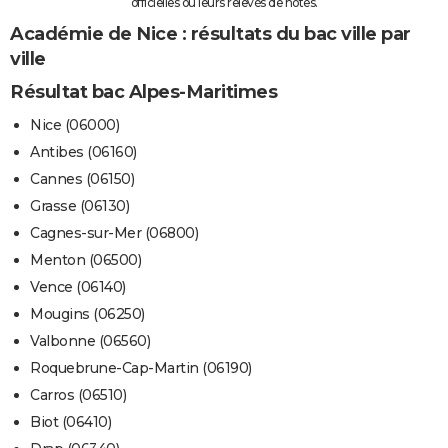
officielles ou leurs relevés de notes.
Académie de Nice : résultats du bac ville par
ville
Résultat bac Alpes-Maritimes
Nice (06000)
Antibes (06160)
Cannes (06150)
Grasse (06130)
Cagnes-sur-Mer (06800)
Menton (06500)
Vence (06140)
Mougins (06250)
Valbonne (06560)
Roquebrune-Cap-Martin (06190)
Carros (06510)
Biot (06410)