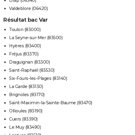
Drap (06340)
Valdeblore (06420)
Résultat bac Var
Toulon (83000)
La Seyne-sur-Mer (83500)
Hyères (83400)
Fréjus (83370)
Draguignan (83300)
Saint-Raphaël (83530)
Six-Fours-les-Plages (83140)
La Garde (83130)
Brignoles (83170)
Saint-Maximin-la-Sainte-Baume (83470)
Ollioules (83190)
Cuers (83390)
Le Muy (83490)