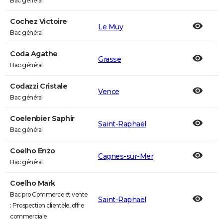
Bac général
Cochez Victoire
Le Muy
Bac général
Coda Agathe
Grasse
Bac général
Codazzi Cristale
Vence
Bac général
Coelenbier Saphir
Saint-Raphaël
Bac général
Coelho Enzo
Cagnes-sur-Mer
Bac général
Coelho Mark
Bac pro Commerce et vente
Saint-Raphaël
: Prospection clientèle, offre
commerciale