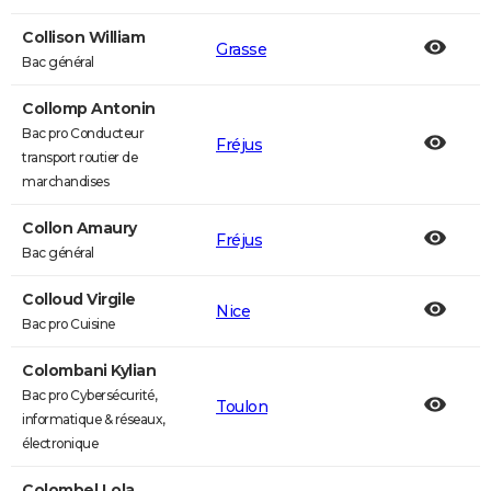
Collison William
Grasse
Bac général
Collomp Antonin
Bac pro Conducteur
Fréjus
transport routier de
marchandises
Collon Amaury
Fréjus
Bac général
Colloud Virgile
Nice
Bac pro Cuisine
Colombani Kylian
Bac pro Cybersécurité,
Toulon
informatique & réseaux,
électronique
Colombel Lola