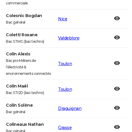
commerciale
Colesnic Bogdan
Nice
Bac général
Coletti Roxane
Valdeblore
Bac STMG (bac techno)
Colin Alexis
Bac pro Métiers de
Toulon
l'électricité &
environnements connectés
Colin Maël
Toulon
Bac STI2D (bac techno)
Colin Solène
Draguignan
Bac général
Colineaux Nathan
Grasse
Bac général