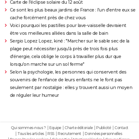
Carte de l'éclipse solaire du 12 août
Ce sont les plus beaux jardins de France : l'un d'entre eux se
cache forcément près de chez vous
Voici pourquoi les pastilles pour lave-vaisselle devraient
être vos meilleures alliées dans la salle de bain
Sergio Lopez Lopez, kiné : "Marcher sur le sable sec de la
plage peut nécessiter jusqu'à près de trois fois plus
d'énergie, cela oblige le corps à travailler plus dur que
lorsqu'on marche sur un sol ferme"
Selon la psychologie, les personnes qui conservent des
souvenirs de l'enfance de leurs enfants ne le font pas
seulement par nostalgie : elles y trouvent aussi un moyen
de réguler leur humeur
Qui sommes-nous ?
Equipe
Charte éditoriale
Publicité
Contact
Tous les articles
RSS
Recrutement
Données personnelles