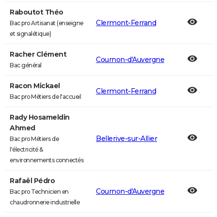
Raboutot Théo
Clermont-Ferrand
Bac pro Artisanat (enseigne
et signalétique)
Racher Clément
Cournon-d'Auvergne
Bac général
Racon Mickael
Clermont-Ferrand
Bac pro Métiers de l'accueil
Rady Hosameldin
Ahmed
Bellerive-sur-Allier
Bac pro Métiers de
l'électricité &
environnements connectés
Rafaël Pédro
Cournon-d'Auvergne
Bac pro Technicien en
chaudronnerie industrielle