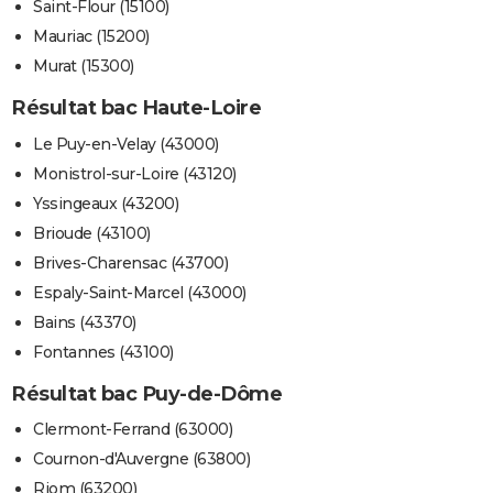
Saint-Flour (15100)
Mauriac (15200)
Murat (15300)
Résultat bac Haute-Loire
Le Puy-en-Velay (43000)
Monistrol-sur-Loire (43120)
Yssingeaux (43200)
Brioude (43100)
Brives-Charensac (43700)
Espaly-Saint-Marcel (43000)
Bains (43370)
Fontannes (43100)
Résultat bac Puy-de-Dôme
Clermont-Ferrand (63000)
Cournon-d'Auvergne (63800)
Riom (63200)