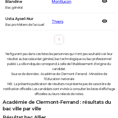
Blandine
Montluçon
Bac général
Usta Aysel-Nur
Thiers
Bac pro Métiers de l'accueil
1
Ne figurent pas dans ces listes les personnes qui n'ont pas souhaité voir leur
résultat au baccalauréat général, bac technologique ou bac professionnel
publié. La ville indiquée correspond à celle de l'établissement d'origine du
candidat.
Source de données : Académie de Clermont-Ferrand - Ministère de
l'Education nationale
NB : La présente publication de résultats ne présente pas de caractère de
notification officielle. Les candidats sont invités à consulter les listes d'affichage
officielles ou leurs relevés de notes.
Académie de Clermont-Ferrand : résultats du
bac ville par ville
Résultat bac Allier