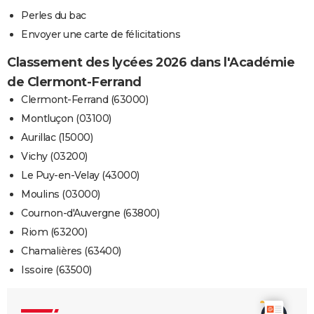
Perles du bac
Envoyer une carte de félicitations
Classement des lycées 2026 dans l'Académie
de Clermont-Ferrand
Clermont-Ferrand (63000)
Montluçon (03100)
Aurillac (15000)
Vichy (03200)
Le Puy-en-Velay (43000)
Moulins (03000)
Cournon-d'Auvergne (63800)
Riom (63200)
Chamalières (63400)
Issoire (63500)