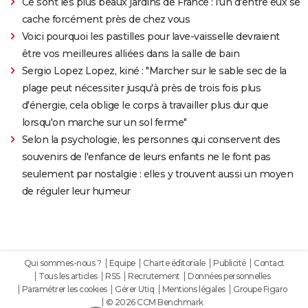
Ce sont les plus beaux jardins de France : l'un d'entre eux se
cache forcément près de chez vous
Voici pourquoi les pastilles pour lave-vaisselle devraient
être vos meilleures alliées dans la salle de bain
Sergio Lopez Lopez, kiné : "Marcher sur le sable sec de la
plage peut nécessiter jusqu'à près de trois fois plus
d'énergie, cela oblige le corps à travailler plus dur que
lorsqu'on marche sur un sol ferme"
Selon la psychologie, les personnes qui conservent des
souvenirs de l'enfance de leurs enfants ne le font pas
seulement par nostalgie : elles y trouvent aussi un moyen
de réguler leur humeur
Qui sommes-nous ?
Equipe
Charte éditoriale
Publicité
Contact
Tous les articles
RSS
Recrutement
Données personnelles
Paramétrer les cookies
Gérer Utiq
Mentions légales
Groupe Figaro
© 2026 CCM Benchmark