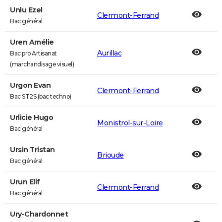
Unlu Ezel
Clermont-Ferrand
Bac général
Uren Amélie
Aurillac
Bac pro Artisanat
(marchandisage visuel)
Urgon Evan
Clermont-Ferrand
Bac ST2S (bac techno)
Urlicie Hugo
Monistrol-sur-Loire
Bac général
Ursin Tristan
Brioude
Bac général
Urun Elif
Clermont-Ferrand
Bac général
Ury-Chardonnet