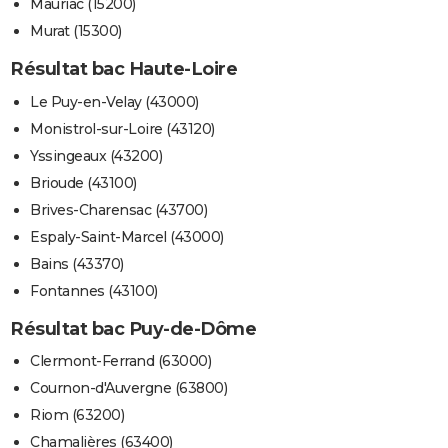
Mauriac (15200)
Murat (15300)
Résultat bac Haute-Loire
Le Puy-en-Velay (43000)
Monistrol-sur-Loire (43120)
Yssingeaux (43200)
Brioude (43100)
Brives-Charensac (43700)
Espaly-Saint-Marcel (43000)
Bains (43370)
Fontannes (43100)
Résultat bac Puy-de-Dôme
Clermont-Ferrand (63000)
Cournon-d'Auvergne (63800)
Riom (63200)
Chamalières (63400)