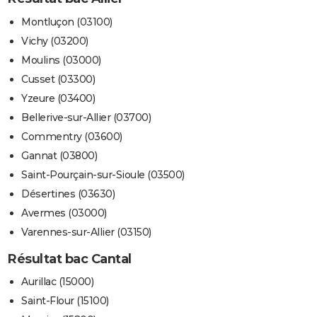
Montluçon (03100)
Vichy (03200)
Moulins (03000)
Cusset (03300)
Yzeure (03400)
Bellerive-sur-Allier (03700)
Commentry (03600)
Gannat (03800)
Saint-Pourçain-sur-Sioule (03500)
Désertines (03630)
Avermes (03000)
Varennes-sur-Allier (03150)
Résultat bac Cantal
Aurillac (15000)
Saint-Flour (15100)