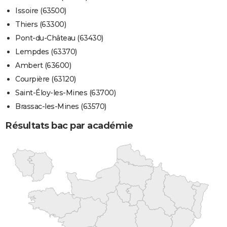
Issoire (63500)
Thiers (63300)
Pont-du-Château (63430)
Lempdes (63370)
Ambert (63600)
Courpière (63120)
Saint-Éloy-les-Mines (63700)
Brassac-les-Mines (63570)
Résultats bac par académie