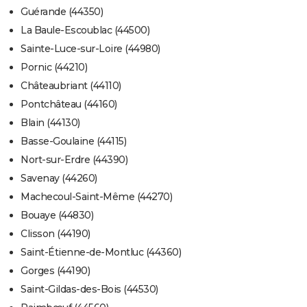
Guérande (44350)
La Baule-Escoublac (44500)
Sainte-Luce-sur-Loire (44980)
Pornic (44210)
Châteaubriant (44110)
Pontchâteau (44160)
Blain (44130)
Basse-Goulaine (44115)
Nort-sur-Erdre (44390)
Savenay (44260)
Machecoul-Saint-Même (44270)
Bouaye (44830)
Clisson (44190)
Saint-Étienne-de-Montluc (44360)
Gorges (44190)
Saint-Gildas-des-Bois (44530)