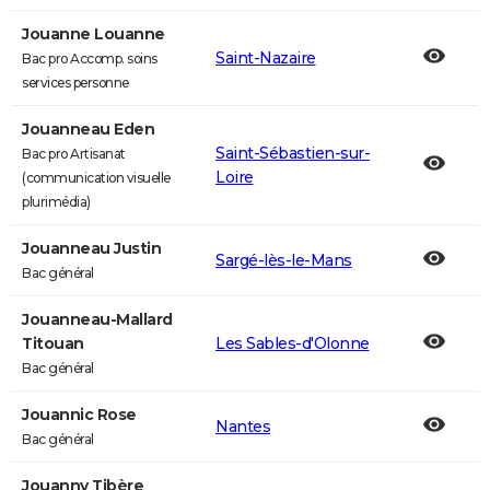
Jouanne Louanne
Saint-Nazaire
Bac pro Accomp. soins
services personne
Jouanneau Eden
Saint-Sébastien-sur-
Bac pro Artisanat
Loire
(communication visuelle
plurimédia)
Jouanneau Justin
Sargé-lès-le-Mans
Bac général
Jouanneau-Mallard
Titouan
Les Sables-d'Olonne
Bac général
Jouannic Rose
Nantes
Bac général
Jouanny Tibère