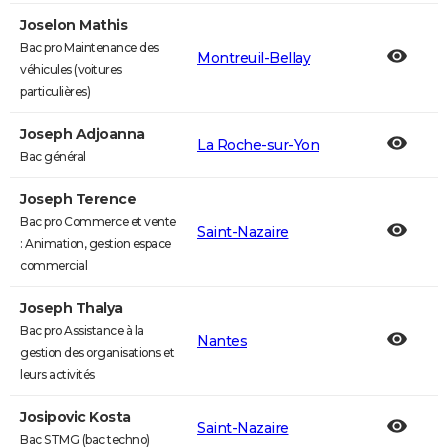
Joselon Mathis
Bac pro Maintenance des
Montreuil-Bellay
véhicules (voitures
particulières)
Joseph Adjoanna
La Roche-sur-Yon
Bac général
Joseph Terence
Bac pro Commerce et vente
Saint-Nazaire
: Animation, gestion espace
commercial
Joseph Thalya
Bac pro Assistance à la
Nantes
gestion des organisations et
leurs activités
Josipovic Kosta
Saint-Nazaire
Bac STMG (bac techno)