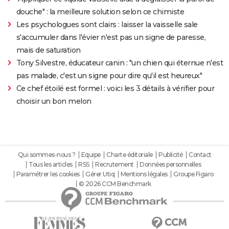
douche" : la meilleure solution selon ce chimiste
Les psychologues sont clairs : laisser la vaisselle sale
s'accumuler dans l'évier n'est pas un signe de paresse,
mais de saturation
Tony Silvestre, éducateur canin : "un chien qui éternue n'est
pas malade, c'est un signe pour dire qu'il est heureux"
Ce chef étoilé est formel : voici les 3 détails à vérifier pour
choisir un bon melon
Qui sommes-nous ?
Equipe
Charte éditoriale
Publicité
Contact
Tous les articles
RSS
Recrutement
Données personnelles
Paramétrer les cookies
Gérer Utiq
Mentions légales
Groupe Figaro
© 2026 CCM Benchmark