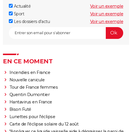
Actualité
Voir un exemple
Sport
Voir un exemple
Les dossiers d'actu
Voir un exemple
EN CE MOMENT
Incendies en France
Nouvelle canicule
Tour de France femmes
Quentin Dumontier
Hantavirus en France
Bison Futé
Lunettes pour l'éclipse
Carte de l'éclipse solaire du 12 août
"Appliquer ce liquide vaisselle aide à dégraisser la paroi de