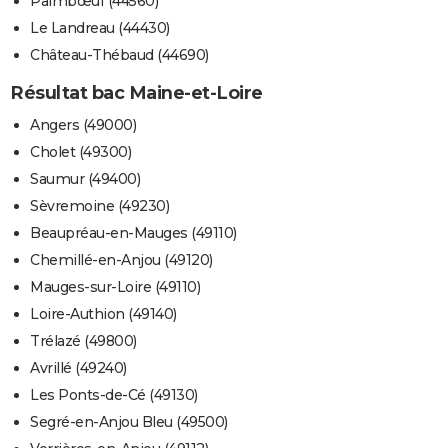
Paimbœuf (44560)
Le Landreau (44430)
Château-Thébaud (44690)
Résultat bac Maine-et-Loire
Angers (49000)
Cholet (49300)
Saumur (49400)
Sèvremoine (49230)
Beaupréau-en-Mauges (49110)
Chemillé-en-Anjou (49120)
Mauges-sur-Loire (49110)
Loire-Authion (49140)
Trélazé (49800)
Avrillé (49240)
Les Ponts-de-Cé (49130)
Segré-en-Anjou Bleu (49500)