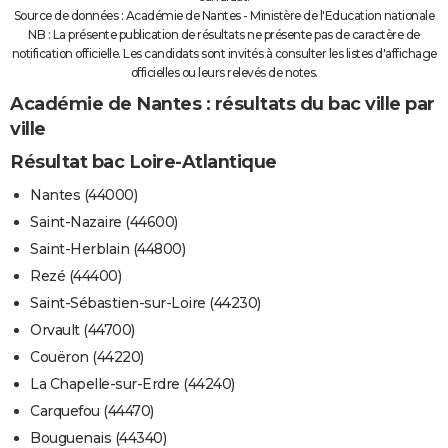
Source de données : Académie de Nantes - Ministère de l'Education nationale
NB : La présente publication de résultats ne présente pas de caractère de
notification officielle. Les candidats sont invités à consulter les listes d'affichage
officielles ou leurs relevés de notes.
Académie de Nantes : résultats du bac ville par
ville
Résultat bac Loire-Atlantique
Nantes (44000)
Saint-Nazaire (44600)
Saint-Herblain (44800)
Rezé (44400)
Saint-Sébastien-sur-Loire (44230)
Orvault (44700)
Couëron (44220)
La Chapelle-sur-Erdre (44240)
Carquefou (44470)
Bouguenais (44340)