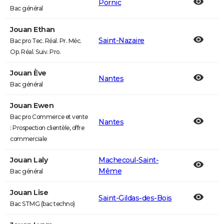
Pornic
Bac général
Jouan Ethan
Saint-Nazaire
Bac pro Tec. Réal. Pr. Méc.
Op. Réal. Suiv. Pro.
Jouan Ève
Nantes
Bac général
Jouan Ewen
Bac pro Commerce et vente
Nantes
: Prospection clientèle, offre
commerciale
Jouan Laly
Machecoul-Saint-
Même
Bac général
Jouan Lise
Saint-Gildas-des-Bois
Bac STMG (bac techno)