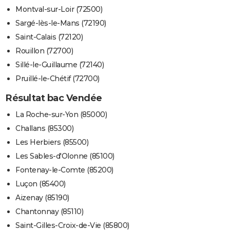
Montval-sur-Loir (72500)
Sargé-lès-le-Mans (72190)
Saint-Calais (72120)
Rouillon (72700)
Sillé-le-Guillaume (72140)
Pruillé-le-Chétif (72700)
Résultat bac Vendée
La Roche-sur-Yon (85000)
Challans (85300)
Les Herbiers (85500)
Les Sables-d'Olonne (85100)
Fontenay-le-Comte (85200)
Luçon (85400)
Aizenay (85190)
Chantonnay (85110)
Saint-Gilles-Croix-de-Vie (85800)