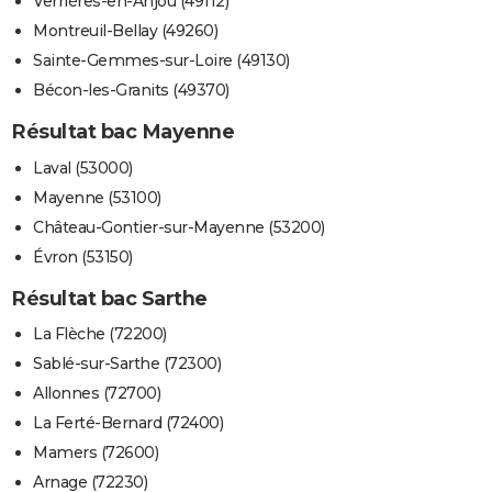
Verrières-en-Anjou (49112)
Montreuil-Bellay (49260)
Sainte-Gemmes-sur-Loire (49130)
Bécon-les-Granits (49370)
Résultat bac Mayenne
Laval (53000)
Mayenne (53100)
Château-Gontier-sur-Mayenne (53200)
Évron (53150)
Résultat bac Sarthe
La Flèche (72200)
Sablé-sur-Sarthe (72300)
Allonnes (72700)
La Ferté-Bernard (72400)
Mamers (72600)
Arnage (72230)