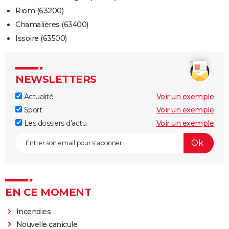
Riom (63200)
Chamalières (63400)
Issoire (63500)
NEWSLETTERS
Actualité
Voir un exemple
Sport
Voir un exemple
Les dossiers d'actu
Voir un exemple
EN CE MOMENT
Incendies
Nouvelle canicule