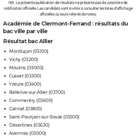
NB : La présente publication de résultats ne présente pas de caractère de
notification officielle. Les candidats sont invités à consulter les listes d'affichage
officielles ou leurs relevés de notes.
Académie de Clermont-Ferrand : résultats du
bac ville par ville
Résultat bac Allier
Montluçon (03100)
Vichy (03200)
Moulins (03000)
Cusset (03300)
Yzeure (03400)
Bellerive-sur-Allier (03700)
Commentry (03600)
Gannat (03800)
Saint-Pourçain-sur-Sioule (03500)
Désertines (03630)
Avermes (03000)