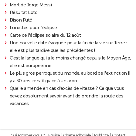
Mort de Jorge Messi
Résultat Loto
Bison Futé
Lunettes pour l'éclipse
Carte de l'éclipse solaire du 12 août
Une nouvelle date évoquée pour la fin de la vie sur Terre :
elle est plus tardive que les précédentes !
C'est la langue qui a le moins changé depuis le Moyen Âge,
elle est européenne
Le plus gros perroquet du monde, au bord de l'extinction il
y a 30 ans, renaît grâce à un arbre
Quelle amende en cas d'excès de vitesse ? Ce que vous
devez absolument savoir avant de prendre la route des
vacances
Qui sommes-nous ?
Equipe
Charte éditoriale
Publicité
Contact