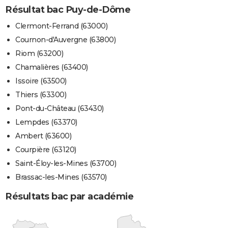
Résultat bac Puy-de-Dôme
Clermont-Ferrand (63000)
Cournon-d'Auvergne (63800)
Riom (63200)
Chamalières (63400)
Issoire (63500)
Thiers (63300)
Pont-du-Château (63430)
Lempdes (63370)
Ambert (63600)
Courpière (63120)
Saint-Éloy-les-Mines (63700)
Brassac-les-Mines (63570)
Résultats bac par académie