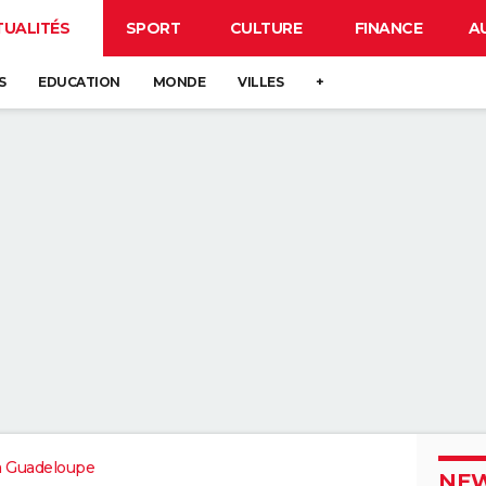
TUALITÉS
SPORT
CULTURE
FINANCE
A
S
EDUCATION
MONDE
VILLES
+
a Guadeloupe
NEW