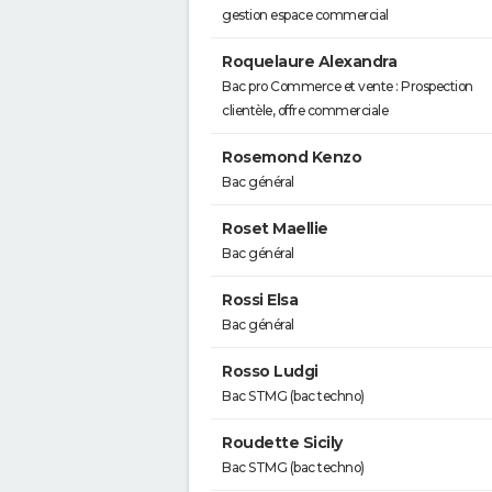
gestion espace commercial
Roquelaure Alexandra
Bac pro Commerce et vente : Prospection
clientèle, offre commerciale
Rosemond Kenzo
Bac général
Roset Maellie
Bac général
Rossi Elsa
Bac général
Rosso Ludgi
Bac STMG (bac techno)
Roudette Sicily
Bac STMG (bac techno)