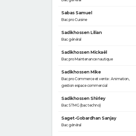
Sabas Samuel
Bac pro Cuisine
Sadikhossen Lilian
Bac général
Sadikhossen Mickaël
Bac pro Maintenance nautique
Sadikhossen Mike
Bac pro Commerce et vente : Animation,
gestion espace commercial
Sadikhossen Shirley
Bac STMG (bac techno)
Saget-Gobardhan Sanjay
Bac général