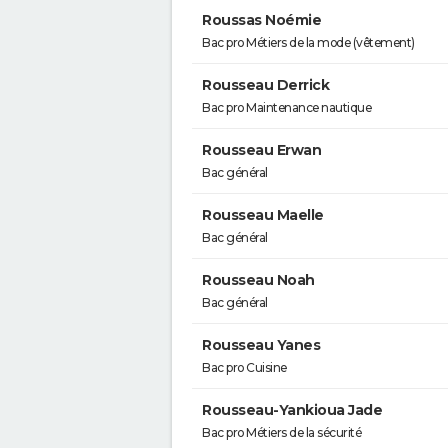
Roussas Noémie
Bac pro Métiers de la mode (vêtement)
Rousseau Derrick
Bac pro Maintenance nautique
Rousseau Erwan
Bac général
Rousseau Maelle
Bac général
Rousseau Noah
Bac général
Rousseau Yanes
Bac pro Cuisine
Rousseau-Yankioua Jade
Bac pro Métiers de la sécurité