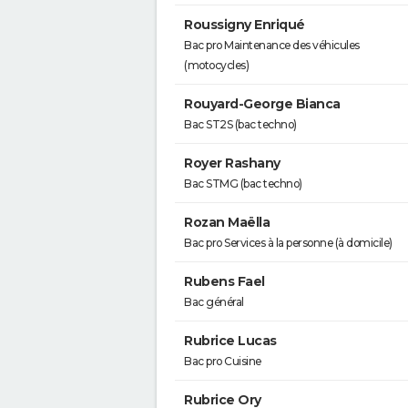
Roussigny Enriqué
Bac pro Maintenance des véhicules
(motocycles)
Rouyard-George Bianca
Bac ST2S (bac techno)
Royer Rashany
Bac STMG (bac techno)
Rozan Maëlla
Bac pro Services à la personne (à domicile)
Rubens Fael
Bac général
Rubrice Lucas
Bac pro Cuisine
Rubrice Ory