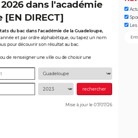
 2026 dans l'académie
Actu
e [EN DIRECT]
Spo
Les 
tats du bac dans l'académie de la Guadeloupe,
ar année et par ordre alphabétique, ou tapez un nom
s pour découvrir son résultat au bac.
ou de renseigner une ville ou de choisir une
Mise à jour le 07/07/26