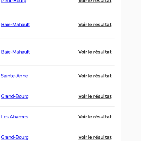
Petit-Bourg
Voir le résultat
Baie-Mahault
Voir le résultat
Baie-Mahault
Voir le résultat
Sainte-Anne
Voir le résultat
Grand-Bourg
Voir le résultat
Les Abymes
Voir le résultat
Grand-Bourg
Voir le résultat