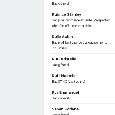
Bac général
Rubrice Stanley
Bac pro Commerce et vente : Prospection
clientèle, offre commerciale
Rulle Aubin
Bac pro Maintenance des équipements
industriels
Rutil Kristelle
Bac général
Rutil Noemie
Bac STMG (bac techno)
Rya Emmanuel
Bac général
Saban Kériane
Bac général