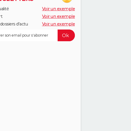
alité
Voir un exemple
rt
Voir un exemple
dossiers d'actu
Voir un exemple