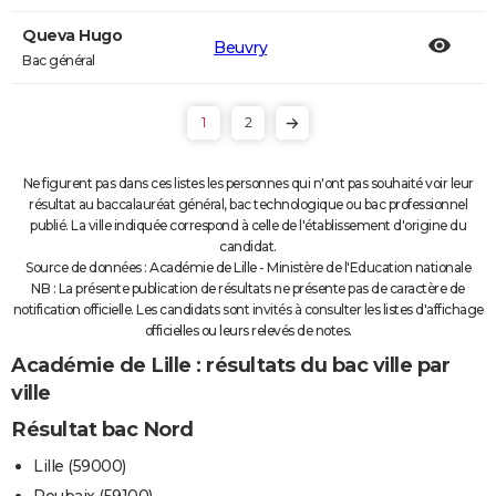
Queva Hugo
Beuvry
Bac général
1
2
Ne figurent pas dans ces listes les personnes qui n'ont pas souhaité voir leur
résultat au baccalauréat général, bac technologique ou bac professionnel
publié. La ville indiquée correspond à celle de l'établissement d'origine du
candidat.
Source de données : Académie de Lille - Ministère de l'Education nationale
NB : La présente publication de résultats ne présente pas de caractère de
notification officielle. Les candidats sont invités à consulter les listes d'affichage
officielles ou leurs relevés de notes.
Académie de Lille : résultats du bac ville par
ville
Résultat bac Nord
Lille (59000)
Roubaix (59100)