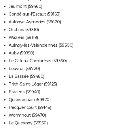
Jeumont (59460)
Condé-sur-l'Escaut (59163)
Aulnoye-Aymeries (59620)
Orchies (59310)
Waziers (59119)
Aulnoy-lez-Valenciennes (59300)
Auby (59950)
Le Cateau-Cambrésis (59360)
Louvroil (59720)
La Bassée (59480)
Trith-Saint-Léger (59125)
Estaires (59940)
Quiévrechain (59920)
Pecquencourt (59146)
Wormhout (59470)
Le Quesnoy (59530)