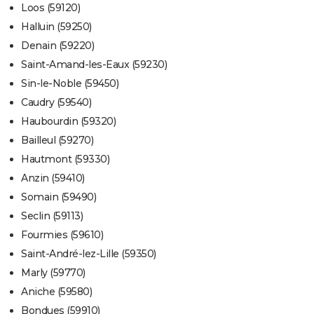
Loos (59120)
Halluin (59250)
Denain (59220)
Saint-Amand-les-Eaux (59230)
Sin-le-Noble (59450)
Caudry (59540)
Haubourdin (59320)
Bailleul (59270)
Hautmont (59330)
Anzin (59410)
Somain (59490)
Seclin (59113)
Fourmies (59610)
Saint-André-lez-Lille (59350)
Marly (59770)
Aniche (59580)
Bondues (59910)