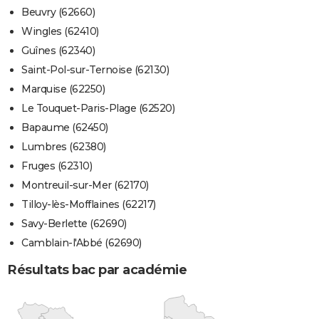
Beuvry (62660)
Wingles (62410)
Guînes (62340)
Saint-Pol-sur-Ternoise (62130)
Marquise (62250)
Le Touquet-Paris-Plage (62520)
Bapaume (62450)
Lumbres (62380)
Fruges (62310)
Montreuil-sur-Mer (62170)
Tilloy-lès-Mofflaines (62217)
Savy-Berlette (62690)
Camblain-l'Abbé (62690)
Résultats bac par académie