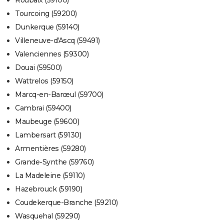
Tourcoing (59200)
Dunkerque (59140)
Villeneuve-d'Ascq (59491)
Valenciennes (59300)
Douai (59500)
Wattrelos (59150)
Marcq-en-Barœul (59700)
Cambrai (59400)
Maubeuge (59600)
Lambersart (59130)
Armentières (59280)
Grande-Synthe (59760)
La Madeleine (59110)
Hazebrouck (59190)
Coudekerque-Branche (59210)
Wasquehal (59290)