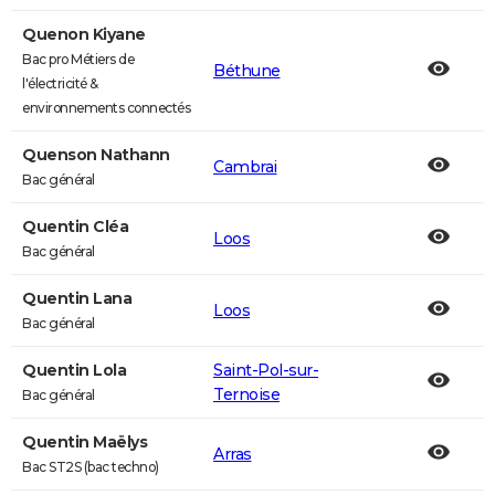
Quenon Kiyane
Bac pro Métiers de
Béthune
l'électricité &
environnements connectés
Quenson Nathann
Cambrai
Bac général
Quentin Cléa
Loos
Bac général
Quentin Lana
Loos
Bac général
Quentin Lola
Saint-Pol-sur-
Ternoise
Bac général
Quentin Maëlys
Arras
Bac ST2S (bac techno)