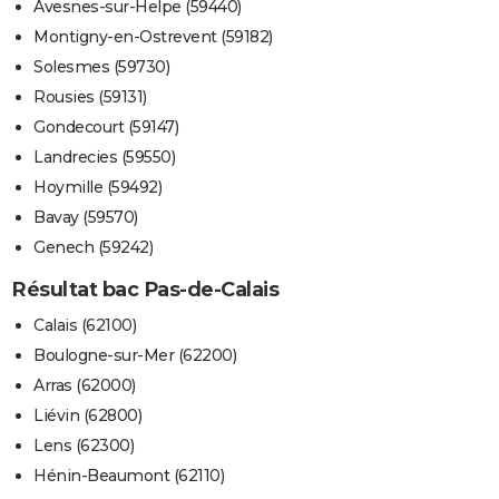
Avesnes-sur-Helpe (59440)
Montigny-en-Ostrevent (59182)
Solesmes (59730)
Rousies (59131)
Gondecourt (59147)
Landrecies (59550)
Hoymille (59492)
Bavay (59570)
Genech (59242)
Résultat bac Pas-de-Calais
Calais (62100)
Boulogne-sur-Mer (62200)
Arras (62000)
Liévin (62800)
Lens (62300)
Hénin-Beaumont (62110)