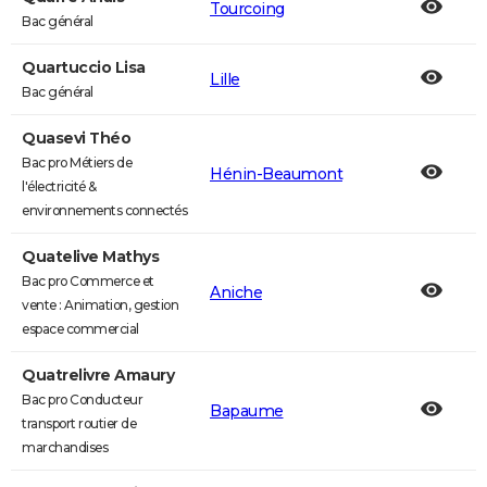
Tourcoing
Bac général
Quartuccio Lisa
Lille
Bac général
Quasevi Théo
Bac pro Métiers de
Hénin-Beaumont
l'électricité &
environnements connectés
Quatelive Mathys
Bac pro Commerce et
Aniche
vente : Animation, gestion
espace commercial
Quatrelivre Amaury
Bac pro Conducteur
Bapaume
transport routier de
marchandises