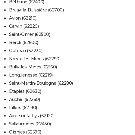
Béthune (62400)
Bruay-la-Buissière (62700)
Avion (62210)
Carvin (62220)
Saint-Omer (62500)
Berck (62600)
Outreau (62230)
Nœux-les-Mines (62290)
Bully-les-Mines (62160)
Longuenesse (62219)
Saint-Martin-Boulogne (62280)
Étaples (62630)
Auchel (62260)
Lillers (62190)
Aire-sur-la-Lys (62120)
Sallaumines (62430)
Oignies (62590)