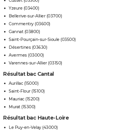
Cusset (03300)
Yzeure (03400)
Bellerive-sur-Allier (03700)
Commentry (03600)
Gannat (03800)
Saint-Pourçain-sur-Sioule (03500)
Désertines (03630)
Avermes (03000)
Varennes-sur-Allier (03150)
Résultat bac Cantal
Aurillac (15000)
Saint-Flour (15100)
Mauriac (15200)
Murat (15300)
Résultat bac Haute-Loire
Le Puy-en-Velay (43000)