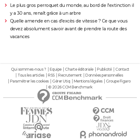
Le plus gros perroquet du monde, au bord de l'extinction il
y a 30 ans, renaît grâce à un arbre
Quelle amende en cas d'excès de vitesse ? Ce que vous
devez absolument savoir avant de prendre la route des
vacances
Qui sommes-nous ?
Equipe
Charte éditoriale
Publicité
Contact
Tous les articles
RSS
Recrutement
Données personnelles
Paramétrer les cookies
Gérer Utiq
Mentions légales
Groupe Figaro
© 2026 CCM Benchmark