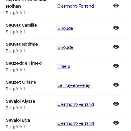
Nolhan
Clermont-Ferrand
Bac général
Sauvat Camille
Brioude
Bac général
Sauvat Noémie
Brioude
Bac général
Sauzedde Timeo
Thiers
Bac général
Sauzet Orlane
Le Puy-en-Velay
Bac général
Savajol Alyssa
Clermont-Ferrand
Bac général
Savajol Elya
Clermont-Ferrand
Bac général