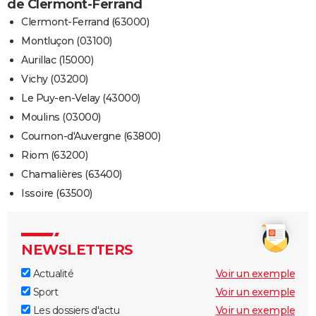
de Clermont-Ferrand
Clermont-Ferrand (63000)
Montluçon (03100)
Aurillac (15000)
Vichy (03200)
Le Puy-en-Velay (43000)
Moulins (03000)
Cournon-d'Auvergne (63800)
Riom (63200)
Chamalières (63400)
Issoire (63500)
NEWSLETTERS
Actualité
Voir un exemple
Sport
Voir un exemple
Les dossiers d'actu
Voir un exemple