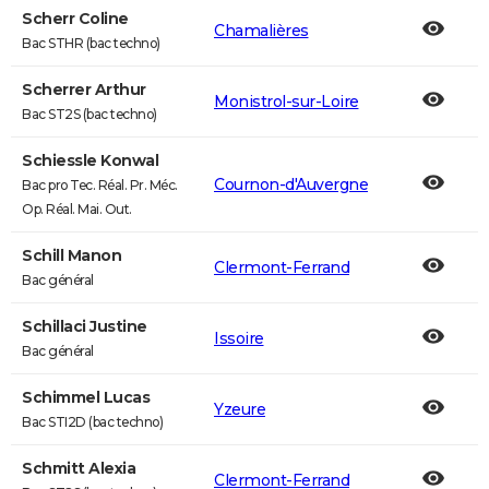
Scherr Coline
Chamalières
Bac STHR (bac techno)
Scherrer Arthur
Monistrol-sur-Loire
Bac ST2S (bac techno)
Schiessle Konwal
Cournon-d'Auvergne
Bac pro Tec. Réal. Pr. Méc.
Op. Réal. Mai. Out.
Schill Manon
Clermont-Ferrand
Bac général
Schillaci Justine
Issoire
Bac général
Schimmel Lucas
Yzeure
Bac STI2D (bac techno)
Schmitt Alexia
Clermont-Ferrand