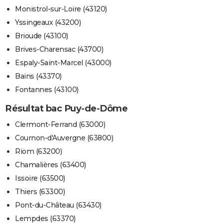
Monistrol-sur-Loire (43120)
Yssingeaux (43200)
Brioude (43100)
Brives-Charensac (43700)
Espaly-Saint-Marcel (43000)
Bains (43370)
Fontannes (43100)
Résultat bac Puy-de-Dôme
Clermont-Ferrand (63000)
Cournon-d'Auvergne (63800)
Riom (63200)
Chamalières (63400)
Issoire (63500)
Thiers (63300)
Pont-du-Château (63430)
Lempdes (63370)