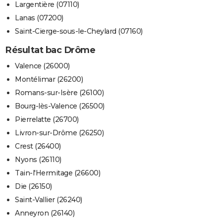
Largentière (07110)
Lanas (07200)
Saint-Cierge-sous-le-Cheylard (07160)
Résultat bac Drôme
Valence (26000)
Montélimar (26200)
Romans-sur-Isère (26100)
Bourg-lès-Valence (26500)
Pierrelatte (26700)
Livron-sur-Drôme (26250)
Crest (26400)
Nyons (26110)
Tain-l'Hermitage (26600)
Die (26150)
Saint-Vallier (26240)
Anneyron (26140)