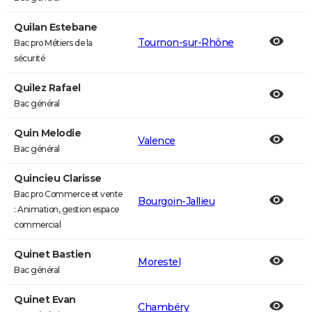
Quilan Estebane
Tournon-sur-Rhône
Bac pro Métiers de la
sécurité
Quilez Rafael
Bac général
Quin Melodie
Valence
Bac général
Quincieu Clarisse
Bac pro Commerce et vente
Bourgoin-Jallieu
: Animation, gestion espace
commercial
Quinet Bastien
Morestel
Bac général
Quinet Evan
Chambéry