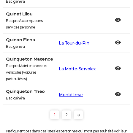
Bac général
Quinet Lilou
Bac pro Accomp. soins
services personne
Quinon Elena
La Tour-du-Pin
Bac général
Quinqueton Maxence
Bac pro Maintenance des
La Motte-Servolex
véhicules (voitures
particulières)
Quinqueton Théo
Montélimar
Bac général
1
2
Ne figurent pas dans ces listes les personnes qui n'ont pas souhaité voir leur