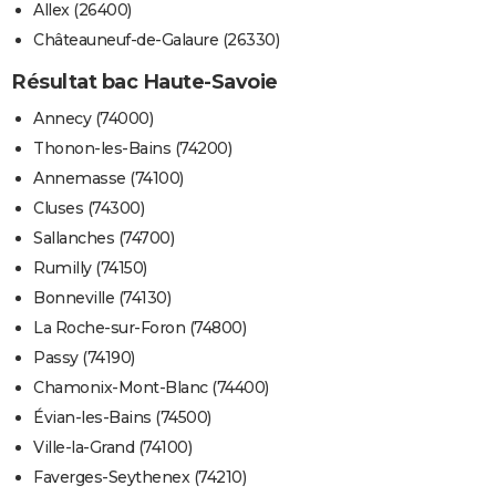
Allex (26400)
Châteauneuf-de-Galaure (26330)
Résultat bac Haute-Savoie
Annecy (74000)
Thonon-les-Bains (74200)
Annemasse (74100)
Cluses (74300)
Sallanches (74700)
Rumilly (74150)
Bonneville (74130)
La Roche-sur-Foron (74800)
Passy (74190)
Chamonix-Mont-Blanc (74400)
Évian-les-Bains (74500)
Ville-la-Grand (74100)
Faverges-Seythenex (74210)