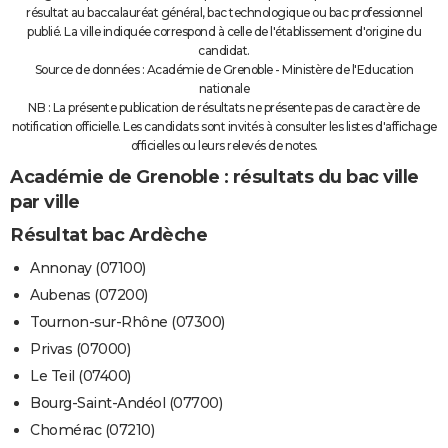
résultat au baccalauréat général, bac technologique ou bac professionnel
publié. La ville indiquée correspond à celle de l'établissement d'origine du
candidat.
Source de données : Académie de Grenoble - Ministère de l'Education
nationale
NB : La présente publication de résultats ne présente pas de caractère de
notification officielle. Les candidats sont invités à consulter les listes d'affichage
officielles ou leurs relevés de notes.
Académie de Grenoble : résultats du bac ville
par ville
Résultat bac Ardèche
Annonay (07100)
Aubenas (07200)
Tournon-sur-Rhône (07300)
Privas (07000)
Le Teil (07400)
Bourg-Saint-Andéol (07700)
Chomérac (07210)