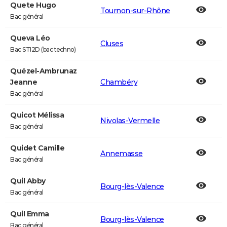
Quete Hugo
Tournon-sur-Rhône
Bac général
Queva Léo
Cluses
Bac STI2D (bac techno)
Quézel-Ambrunaz
Jeanne
Chambéry
Bac général
Quicot Mélissa
Nivolas-Vermelle
Bac général
Quidet Camille
Annemasse
Bac général
Quil Abby
Bourg-lès-Valence
Bac général
Quil Emma
Bourg-lès-Valence
Bac général