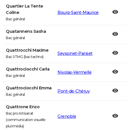
Quartier La Tente
Coline
Bourg-Saint-Maurice
Bac général
Quatannens Sasha
Bac général
Quattrocchi Maxime
Seyssinet-Pariset
Bac STMG (bac techno)
Quattrociocchi Carla
Nivolas-Vermelle
Bac général
Quattrociocchi Emma
Pont-de-Chéruy
Bac général
Quattrone Enzo
Bac pro Artisanat
Grenoble
(communication visuelle
plurimédia)