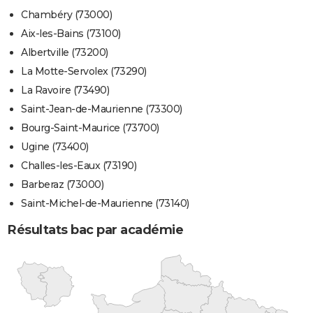
Chambéry (73000)
Aix-les-Bains (73100)
Albertville (73200)
La Motte-Servolex (73290)
La Ravoire (73490)
Saint-Jean-de-Maurienne (73300)
Bourg-Saint-Maurice (73700)
Ugine (73400)
Challes-les-Eaux (73190)
Barberaz (73000)
Saint-Michel-de-Maurienne (73140)
Résultats bac par académie