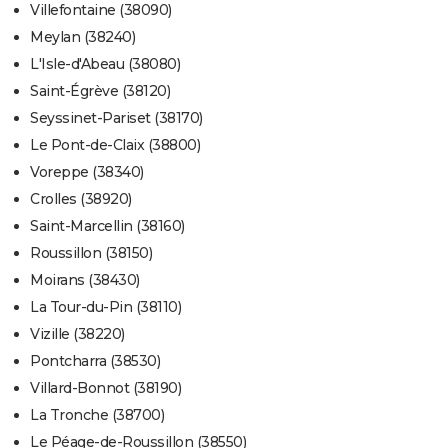
Villefontaine (38090)
Meylan (38240)
L'Isle-d'Abeau (38080)
Saint-Égrève (38120)
Seyssinet-Pariset (38170)
Le Pont-de-Claix (38800)
Voreppe (38340)
Crolles (38920)
Saint-Marcellin (38160)
Roussillon (38150)
Moirans (38430)
La Tour-du-Pin (38110)
Vizille (38220)
Pontcharra (38530)
Villard-Bonnot (38190)
La Tronche (38700)
Le Péage-de-Roussillon (38550)