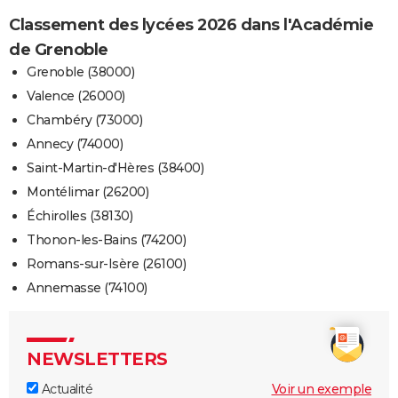
Classement des lycées 2026 dans l'Académie
de Grenoble
Grenoble (38000)
Valence (26000)
Chambéry (73000)
Annecy (74000)
Saint-Martin-d'Hères (38400)
Montélimar (26200)
Échirolles (38130)
Thonon-les-Bains (74200)
Romans-sur-Isère (26100)
Annemasse (74100)
NEWSLETTERS
Actualité
Voir un exemple