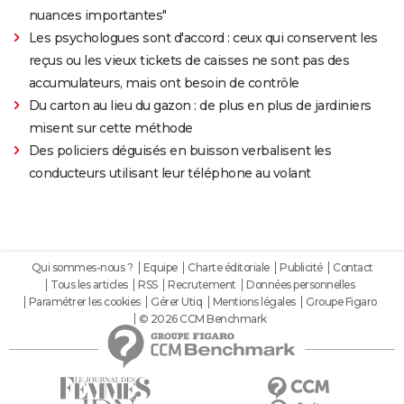
nuances importantes"
Les psychologues sont d'accord : ceux qui conservent les
reçus ou les vieux tickets de caisses ne sont pas des
accumulateurs, mais ont besoin de contrôle
Du carton au lieu du gazon : de plus en plus de jardiniers
misent sur cette méthode
Des policiers déguisés en buisson verbalisent les
conducteurs utilisant leur téléphone au volant
Qui sommes-nous ?
Equipe
Charte éditoriale
Publicité
Contact
Tous les articles
RSS
Recrutement
Données personnelles
Paramétrer les cookies
Gérer Utiq
Mentions légales
Groupe Figaro
© 2026 CCM Benchmark