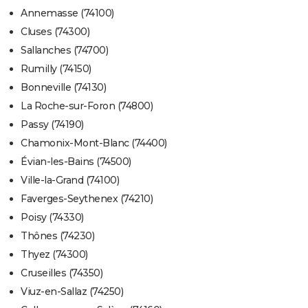
Annemasse (74100)
Cluses (74300)
Sallanches (74700)
Rumilly (74150)
Bonneville (74130)
La Roche-sur-Foron (74800)
Passy (74190)
Chamonix-Mont-Blanc (74400)
Évian-les-Bains (74500)
Ville-la-Grand (74100)
Faverges-Seythenex (74210)
Poisy (74330)
Thônes (74230)
Thyez (74300)
Cruseilles (74350)
Viuz-en-Sallaz (74250)