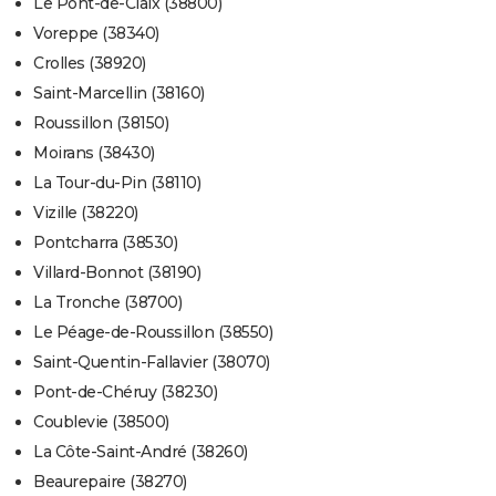
Le Pont-de-Claix (38800)
Voreppe (38340)
Crolles (38920)
Saint-Marcellin (38160)
Roussillon (38150)
Moirans (38430)
La Tour-du-Pin (38110)
Vizille (38220)
Pontcharra (38530)
Villard-Bonnot (38190)
La Tronche (38700)
Le Péage-de-Roussillon (38550)
Saint-Quentin-Fallavier (38070)
Pont-de-Chéruy (38230)
Coublevie (38500)
La Côte-Saint-André (38260)
Beaurepaire (38270)