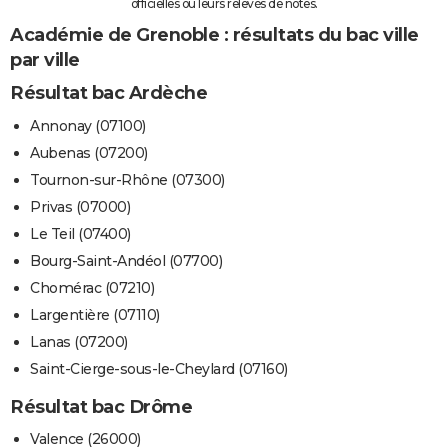
officielles ou leurs relevés de notes.
Académie de Grenoble : résultats du bac ville
par ville
Résultat bac Ardèche
Annonay (07100)
Aubenas (07200)
Tournon-sur-Rhône (07300)
Privas (07000)
Le Teil (07400)
Bourg-Saint-Andéol (07700)
Chomérac (07210)
Largentière (07110)
Lanas (07200)
Saint-Cierge-sous-le-Cheylard (07160)
Résultat bac Drôme
Valence (26000)