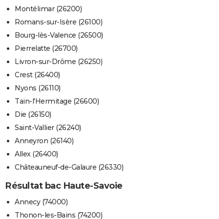
Montélimar (26200)
Romans-sur-Isère (26100)
Bourg-lès-Valence (26500)
Pierrelatte (26700)
Livron-sur-Drôme (26250)
Crest (26400)
Nyons (26110)
Tain-l'Hermitage (26600)
Die (26150)
Saint-Vallier (26240)
Anneyron (26140)
Allex (26400)
Châteauneuf-de-Galaure (26330)
Résultat bac Haute-Savoie
Annecy (74000)
Thonon-les-Bains (74200)