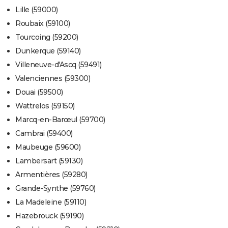
Lille (59000)
Roubaix (59100)
Tourcoing (59200)
Dunkerque (59140)
Villeneuve-d'Ascq (59491)
Valenciennes (59300)
Douai (59500)
Wattrelos (59150)
Marcq-en-Barœul (59700)
Cambrai (59400)
Maubeuge (59600)
Lambersart (59130)
Armentières (59280)
Grande-Synthe (59760)
La Madeleine (59110)
Hazebrouck (59190)