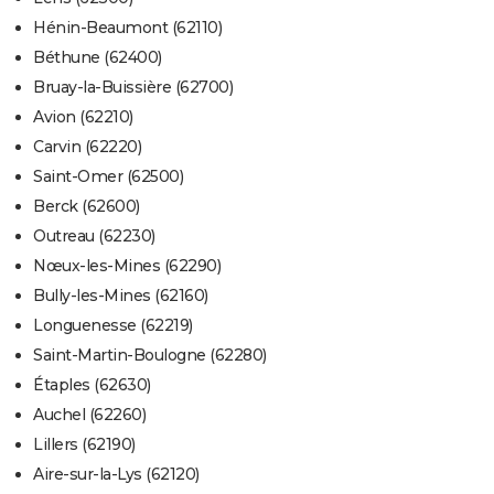
Hénin-Beaumont (62110)
Béthune (62400)
Bruay-la-Buissière (62700)
Avion (62210)
Carvin (62220)
Saint-Omer (62500)
Berck (62600)
Outreau (62230)
Nœux-les-Mines (62290)
Bully-les-Mines (62160)
Longuenesse (62219)
Saint-Martin-Boulogne (62280)
Étaples (62630)
Auchel (62260)
Lillers (62190)
Aire-sur-la-Lys (62120)