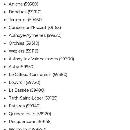
Aniche (59580)
Bondues (59910)
Jeumont (59460)
Condé-sur-l'Escaut (59163)
Aulnoye-Aymeries (59620)
Orchies (59310)
Waziers (59119)
Aulnoy-lez-Valenciennes (59300)
Auby (59950)
Le Cateau-Cambrésis (59360)
Louvroil (59720)
La Bassée (59480)
Trith-Saint-Léger (59125)
Estaires (59940)
Quiévrechain (59920)
Pecquencourt (59146)
Wormhout (59470)