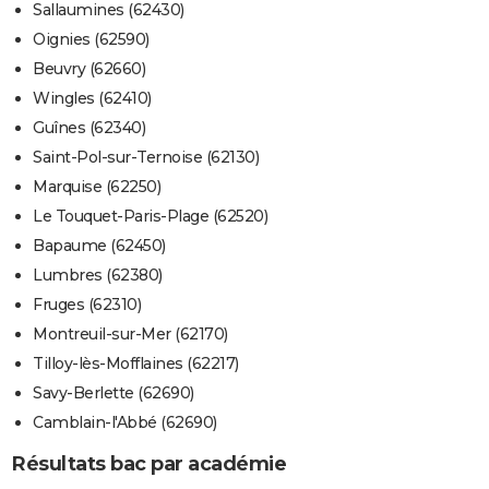
Sallaumines (62430)
Oignies (62590)
Beuvry (62660)
Wingles (62410)
Guînes (62340)
Saint-Pol-sur-Ternoise (62130)
Marquise (62250)
Le Touquet-Paris-Plage (62520)
Bapaume (62450)
Lumbres (62380)
Fruges (62310)
Montreuil-sur-Mer (62170)
Tilloy-lès-Mofflaines (62217)
Savy-Berlette (62690)
Camblain-l'Abbé (62690)
Résultats bac par académie