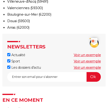
Villeneuve-d'Ascq (59491)
Valenciennes (59300)
Boulogne-sur-Mer (62200)
Douai (59500)
Arras (62000)
NEWSLETTERS
Actualité
Voir un exemple
Sport
Voir un exemple
Les dossiers d'actu
Voir un exemple
EN CE MOMENT