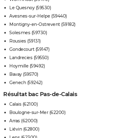
Le Quesnoy (59530)
Avesnes-sur-Helpe (59440)
Montigny-en-Ostrevent (59182)
Solesmes (59730)
Rousies (59131)
Gondecourt (59147)
Landrecies (59550)
Hoymille (59492)
Bavay (59570)
Genech (59242)
Résultat bac Pas-de-Calais
Calais (62100)
Boulogne-sur-Mer (62200)
Arras (62000)
Liévin (62800)
Lens (62300)