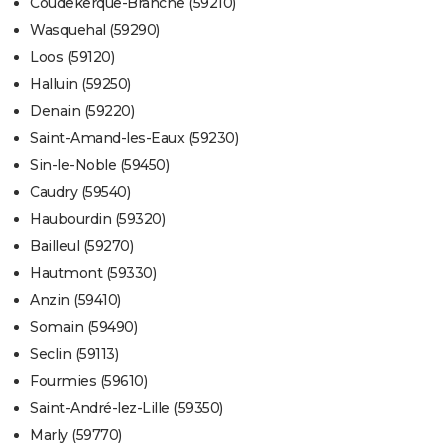
Coudekerque-Branche (59210)
Wasquehal (59290)
Loos (59120)
Halluin (59250)
Denain (59220)
Saint-Amand-les-Eaux (59230)
Sin-le-Noble (59450)
Caudry (59540)
Haubourdin (59320)
Bailleul (59270)
Hautmont (59330)
Anzin (59410)
Somain (59490)
Seclin (59113)
Fourmies (59610)
Saint-André-lez-Lille (59350)
Marly (59770)