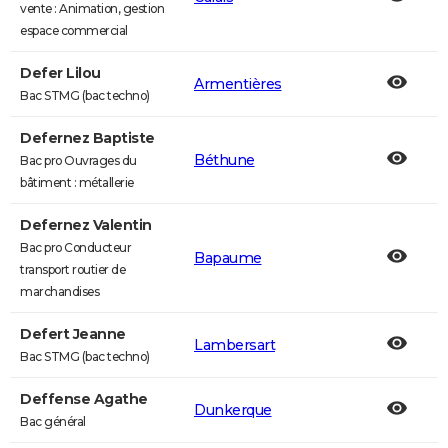
vente : Animation, gestion
espace commercial
Defer Lilou
Armentières
Bac STMG (bac techno)
Defernez Baptiste
Béthune
Bac pro Ouvrages du
bâtiment : métallerie
Defernez Valentin
Bac pro Conducteur
Bapaume
transport routier de
marchandises
Defert Jeanne
Lambersart
Bac STMG (bac techno)
Deffense Agathe
Dunkerque
Bac général