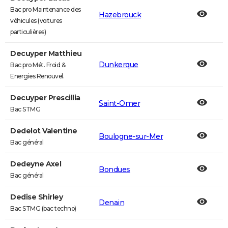
Bac pro Maintenance des
Hazebrouck
véhicules (voitures
particulières)
Decuyper Matthieu
Dunkerque
Bac pro Mét. Froid &
Energies Renouvel.
Decuyper Prescillia
Saint-Omer
Bac STMG
Dedelot Valentine
Boulogne-sur-Mer
Bac général
Dedeyne Axel
Bondues
Bac général
Dedise Shirley
Denain
Bac STMG (bac techno)