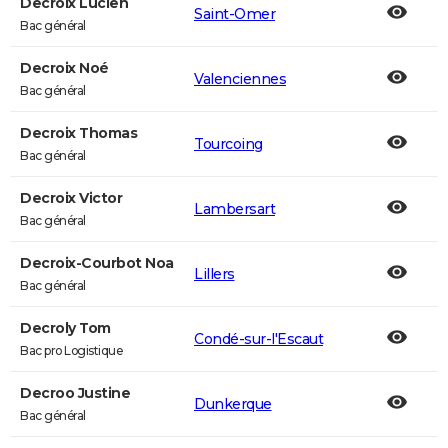
Decroix Lucien
Saint-Omer
Bac général
Decroix Noé
Valenciennes
Bac général
Decroix Thomas
Tourcoing
Bac général
Decroix Victor
Lambersart
Bac général
Decroix-Courbot Noa
Lillers
Bac général
Decroly Tom
Condé-sur-l'Escaut
Bac pro Logistique
Decroo Justine
Dunkerque
Bac général