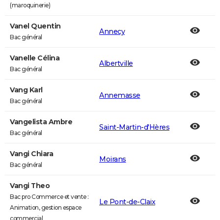
(maroquinerie)
Vanel Quentin
Annecy
Bac général
Vanelle Célina
Albertville
Bac général
Vang Karl
Annemasse
Bac général
Vangelista Ambre
Saint-Martin-d'Hères
Bac général
Vangi Chiara
Moirans
Bac général
Vangi Theo
Bac pro Commerce et vente :
Le Pont-de-Claix
Animation, gestion espace
commercial