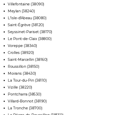
Villefontaine (38090)
Meylan (38240)
L'Isle-d'Abeau (38080)
Saint-Égrève (38120)
Seyssinet-Pariset (38170)
Le Pont-de-Claix (38800)
Voreppe (38340)
Crolles (38920)
Saint-Marcellin (38160)
Roussillon (38150)
Moirans (38430)
La Tour-du-Pin (38110)
Vizille (38220)
Pontcharra (38530)
Villard-Bonnot (38190)
La Tronche (38700)
Le Péage-de-Roussillon (38550)