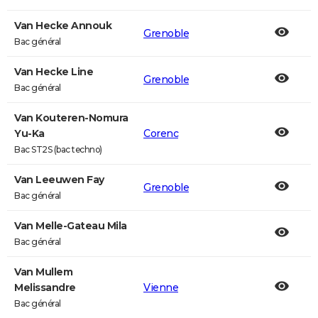
Van Hecke Annouk
Grenoble
Bac général
Van Hecke Line
Grenoble
Bac général
Van Kouteren-Nomura
Yu-Ka
Corenc
Bac ST2S (bac techno)
Van Leeuwen Fay
Grenoble
Bac général
Van Melle-Gateau Mila
Bac général
Van Mullem
Melissandre
Vienne
Bac général