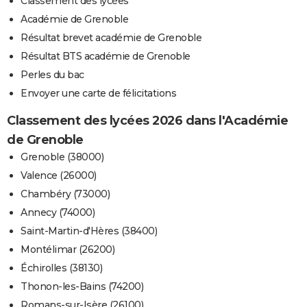
Classement des lycées
Académie de Grenoble
Résultat brevet académie de Grenoble
Résultat BTS académie de Grenoble
Perles du bac
Envoyer une carte de félicitations
Classement des lycées 2026 dans l'Académie
de Grenoble
Grenoble (38000)
Valence (26000)
Chambéry (73000)
Annecy (74000)
Saint-Martin-d'Hères (38400)
Montélimar (26200)
Échirolles (38130)
Thonon-les-Bains (74200)
Romans-sur-Isère (26100)