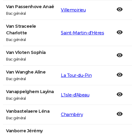
Van Passenhove Anaë
Villemoirieu
Bac général
Van Straceele
Charlotte
Saint-Martin-d'Hères
Bac général
Van Vloten Sophia
Bac général
Van Wanghe Aline
La Tour-du-Pin
Bac général
Vanappelghem Layina
L'Isle-d'Abeau
Bac général
Vanbastelaere Léna
Chambéry
Bac général
Vanborre Jérémy