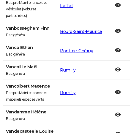
Bac pro Maintenance des
Le Teil
véhicules (voitures
particulières)
Vanbosseghem Finn
Bourg-Saint-Maurice
Bac général
Vanco Ethan
Pont-de-Chéruy
Bac général
Vancoillie Maël
Rumilly
Bac général
Vancolbert Maxence
Rumilly
Bac pro Maintenance des
matériels espaces verts
Vandamme Hélène
Bac général
Vandecasteele Louise