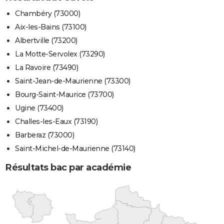
Chambéry (73000)
Aix-les-Bains (73100)
Albertville (73200)
La Motte-Servolex (73290)
La Ravoire (73490)
Saint-Jean-de-Maurienne (73300)
Bourg-Saint-Maurice (73700)
Ugine (73400)
Challes-les-Eaux (73190)
Barberaz (73000)
Saint-Michel-de-Maurienne (73140)
Résultats bac par académie