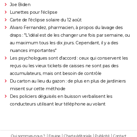
Joe Biden
Lunettes pour l'éclipse
Carte de l'éclipse solaire du 12 août
Alvaro Fernandez, pharmacien, à propos du lavage des
draps : "L'idéal est de les changer une fois par semaine, ou
au maximum tous les dix jours. Cependant, il y a des
nuances importantes"
Les psychologues sont d'accord : ceux qui conservent les
reçus ou les vieux tickets de caisses ne sont pas des
accumulateurs, mais ont besoin de contrôle
Du carton au lieu du gazon : de plus en plus de jardiniers
misent sur cette méthode
Des policiers déguisés en buisson verbalisent les
conducteurs utilisant leur téléphone au volant
Qui sommes-nous ?
Equipe
Charte éditoriale
Publicité
Contact