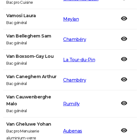
Bac pro Cuisine
Vamosi Laura
Meylan
Bac général
Van Belleghem Sam
Chambéry
Bac général
Van Boxsom-Gay Lou
La Tour-du-Pin
Bac général
Van Caneghem Arthur
Chambéry
Bac général
Van Cauwenberghe
Malo
Rumilly
Bac général
Van Gheluwe Yohan
Aubenas
Bac pro Menuiserie
aluminium-verre