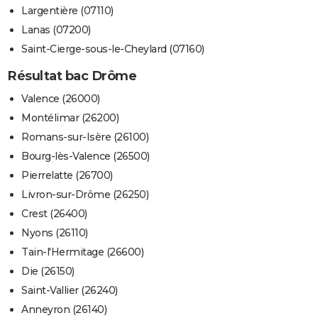
Largentière (07110)
Lanas (07200)
Saint-Cierge-sous-le-Cheylard (07160)
Résultat bac Drôme
Valence (26000)
Montélimar (26200)
Romans-sur-Isère (26100)
Bourg-lès-Valence (26500)
Pierrelatte (26700)
Livron-sur-Drôme (26250)
Crest (26400)
Nyons (26110)
Tain-l'Hermitage (26600)
Die (26150)
Saint-Vallier (26240)
Anneyron (26140)