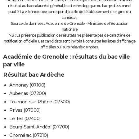
résultat au baccalauréat général, bac technologique ou bac professionnel
publié. La ville indiquée correspond à celle de l'établissement d'origine du
candidat.
Source de données : Académie de Grenoble - Ministère de l'Education
nationale
NB : La présente publication de résultats ne présente pas de caractère de
notification officielle. Les candidats sont invités à consulter les listes d'affichage
officielles ou leurs relevés de notes.
Académie de Grenoble : résultats du bac ville
par ville
Résultat bac Ardèche
Annonay (07100)
Aubenas (07200)
Tournon-sur-Rhône (07300)
Privas (07000)
Le Teil (07400)
Bourg-Saint-Andéol (07700)
Chomérac (07210)