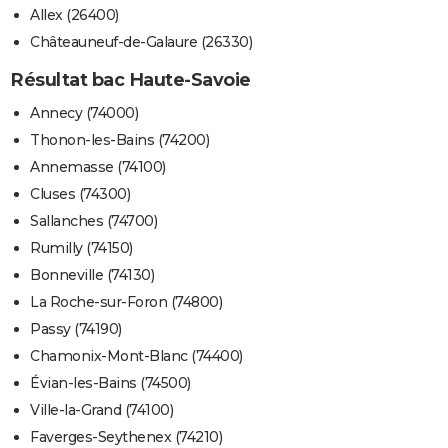
Allex (26400)
Châteauneuf-de-Galaure (26330)
Résultat bac Haute-Savoie
Annecy (74000)
Thonon-les-Bains (74200)
Annemasse (74100)
Cluses (74300)
Sallanches (74700)
Rumilly (74150)
Bonneville (74130)
La Roche-sur-Foron (74800)
Passy (74190)
Chamonix-Mont-Blanc (74400)
Évian-les-Bains (74500)
Ville-la-Grand (74100)
Faverges-Seythenex (74210)