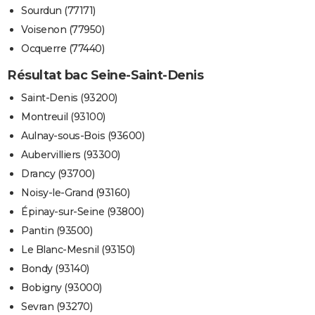
Sourdun (77171)
Voisenon (77950)
Ocquerre (77440)
Résultat bac Seine-Saint-Denis
Saint-Denis (93200)
Montreuil (93100)
Aulnay-sous-Bois (93600)
Aubervilliers (93300)
Drancy (93700)
Noisy-le-Grand (93160)
Épinay-sur-Seine (93800)
Pantin (93500)
Le Blanc-Mesnil (93150)
Bondy (93140)
Bobigny (93000)
Sevran (93270)