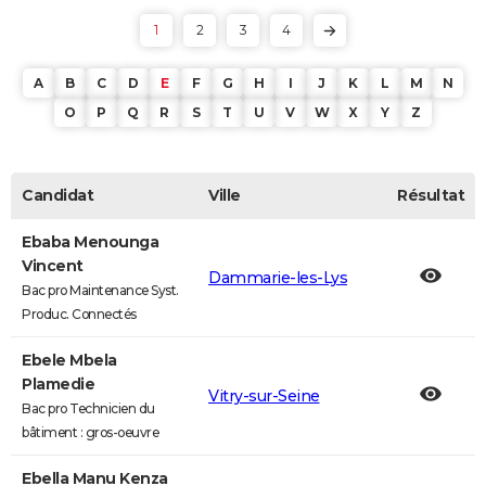
1
2
3
4
A
B
C
D
E
F
G
H
I
J
K
L
M
N
O
P
Q
R
S
T
U
V
W
X
Y
Z
Candidat
Ville
Résultat
Ebaba Menounga
Vincent
Dammarie-les-Lys
Bac pro Maintenance Syst.
Produc. Connectés
Ebele Mbela
Plamedie
Vitry-sur-Seine
Bac pro Technicien du
bâtiment : gros-oeuvre
Ebella Manu Kenza