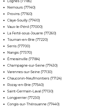
Lognes (77185)
Nemours (77140)
Provins (77160)
Claye-Souilly (77410)
Vaux-le-Pénil (77000)
La Ferté-sous-Jouarre (77260)
Tournan-en-Brie (77220)
Serris (77700)
Nangis (77370)
Émerainville (77184)
Champagne-sur-Seine (77430)
Varennes-sur-Seine (77130)
Chauconin-Neufmontiers (77124)
Rozay-en-Brie (77540)
Saint-Germain-Laval (77130)
Longperrier (77230)
Congis-sur-Thérouanne (77440)