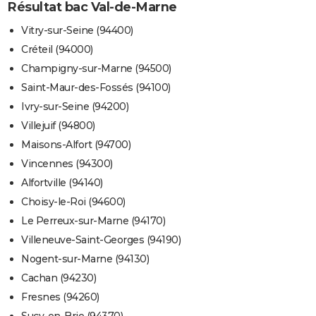
Résultat bac Val-de-Marne
Vitry-sur-Seine (94400)
Créteil (94000)
Champigny-sur-Marne (94500)
Saint-Maur-des-Fossés (94100)
Ivry-sur-Seine (94200)
Villejuif (94800)
Maisons-Alfort (94700)
Vincennes (94300)
Alfortville (94140)
Choisy-le-Roi (94600)
Le Perreux-sur-Marne (94170)
Villeneuve-Saint-Georges (94190)
Nogent-sur-Marne (94130)
Cachan (94230)
Fresnes (94260)
Sucy-en-Brie (94370)