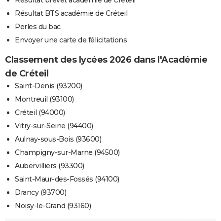
Résultat brevet académie de Créteil
Résultat BTS académie de Créteil
Perles du bac
Envoyer une carte de félicitations
Classement des lycées 2026 dans l'Académie
de Créteil
Saint-Denis (93200)
Montreuil (93100)
Créteil (94000)
Vitry-sur-Seine (94400)
Aulnay-sous-Bois (93600)
Champigny-sur-Marne (94500)
Aubervilliers (93300)
Saint-Maur-des-Fossés (94100)
Drancy (93700)
Noisy-le-Grand (93160)