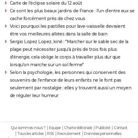
Carte de l'éclipse solaire du 12 août
Ce sont les plus beaux jardins de France : l'un d'entre eux se
cache forcément près de chez vous
Voici pourquoi les pastilles pour lave-vaisselle devraient
être vos meilleures alliées dans la salle de bain
Sergio Lopez Lopez, kiné : "Marcher sur le sable sec de la
plage peut nécessiter jusqu'à près de trois fois plus
d'énergie, cela oblige le corps à travailler plus dur que
lorsqu'on marche sur un sol ferme"
Selon la psychologie, les personnes qui conservent des
souvenirs de l'enfance de leurs enfants ne le font pas
seulement par nostalgie : elles y trouvent aussi un moyen
de réguler leur humeur
Qui sommes-nous ?
Equipe
Charte éditoriale
Publicité
Contact
Tous les articles
RSS
Recrutement
Données personnelles