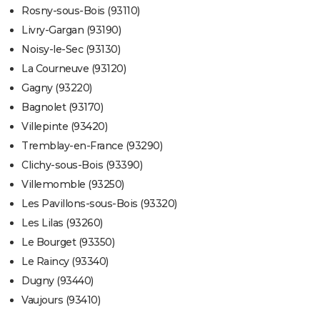
Rosny-sous-Bois (93110)
Livry-Gargan (93190)
Noisy-le-Sec (93130)
La Courneuve (93120)
Gagny (93220)
Bagnolet (93170)
Villepinte (93420)
Tremblay-en-France (93290)
Clichy-sous-Bois (93390)
Villemomble (93250)
Les Pavillons-sous-Bois (93320)
Les Lilas (93260)
Le Bourget (93350)
Le Raincy (93340)
Dugny (93440)
Vaujours (93410)