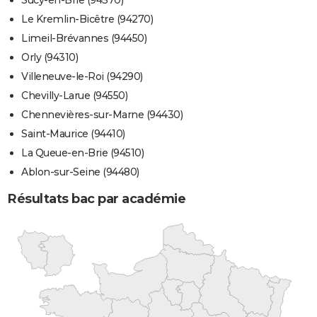
Le Kremlin-Bicêtre (94270)
Limeil-Brévannes (94450)
Orly (94310)
Villeneuve-le-Roi (94290)
Chevilly-Larue (94550)
Chennevières-sur-Marne (94430)
Saint-Maurice (94410)
La Queue-en-Brie (94510)
Ablon-sur-Seine (94480)
Résultats bac par académie