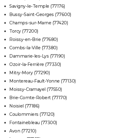
Savigny-le-Temple (77176)
Bussy-Saint-Georges (77600)
Champs-sur-Marne (77420)
Torcy (77200)
Roissy-en-Brie (77680)
Combs-la-Ville (77380)
Dammarie-les-Lys (77190)
Ozoir-la-Ferrière (77330)
Mitry-Mory (77290)
Montereau-Fault-Yonne (77130)
Moissy-Cramayel (77550)
Brie-Comte-Robert (77170)
Noisiel (77186)
Coulommiers (77120)
Fontainebleau (77300)
Avon (77210)