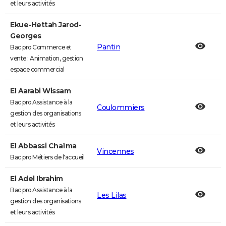
et leurs activités
Ekue-Hettah Jarod-
Georges
Pantin
Bac pro Commerce et
vente : Animation, gestion
espace commercial
El Aarabi Wissam
Bac pro Assistance à la
Coulommiers
gestion des organisations
et leurs activités
El Abbassi Chaïma
Vincennes
Bac pro Métiers de l'accueil
El Adel Ibrahim
Bac pro Assistance à la
Les Lilas
gestion des organisations
et leurs activités