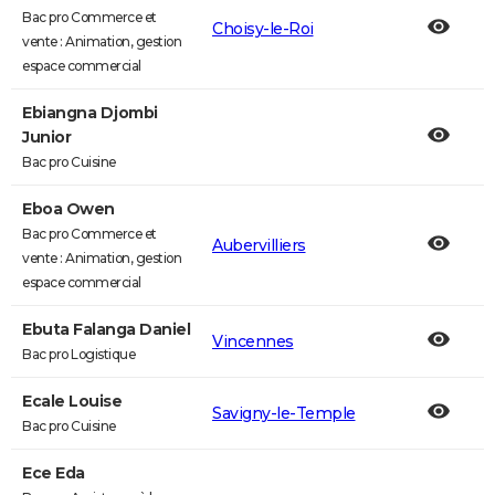
Bac pro Commerce et
Choisy-le-Roi
vente : Animation, gestion
espace commercial
Ebiangna Djombi
Junior
Bac pro Cuisine
Eboa Owen
Bac pro Commerce et
Aubervilliers
vente : Animation, gestion
espace commercial
Ebuta Falanga Daniel
Vincennes
Bac pro Logistique
Ecale Louise
Savigny-le-Temple
Bac pro Cuisine
Ece Eda