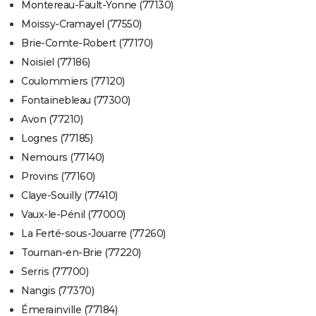
Montereau-Fault-Yonne (77130)
Moissy-Cramayel (77550)
Brie-Comte-Robert (77170)
Noisiel (77186)
Coulommiers (77120)
Fontainebleau (77300)
Avon (77210)
Lognes (77185)
Nemours (77140)
Provins (77160)
Claye-Souilly (77410)
Vaux-le-Pénil (77000)
La Ferté-sous-Jouarre (77260)
Tournan-en-Brie (77220)
Serris (77700)
Nangis (77370)
Émerainville (77184)