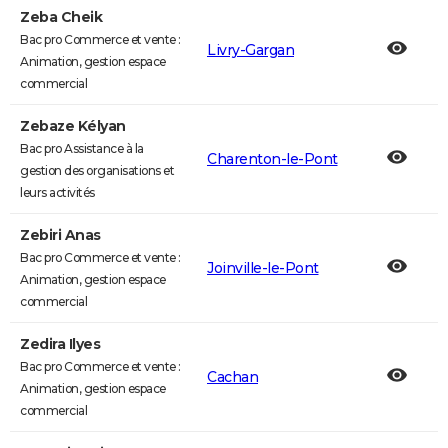
Zeba Cheik
Bac pro Commerce et vente :
Livry-Gargan
Animation, gestion espace
commercial
Zebaze Kélyan
Bac pro Assistance à la
Charenton-le-Pont
gestion des organisations et
leurs activités
Zebiri Anas
Bac pro Commerce et vente :
Joinville-le-Pont
Animation, gestion espace
commercial
Zedira Ilyes
Bac pro Commerce et vente :
Cachan
Animation, gestion espace
commercial