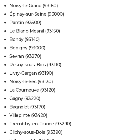
Noisy-le-Grand (93160)
Épinay-sur-Seine (93800)
Pantin (93500)
Le Blanc-Mesnil (93150)
Bondy (93140)
Bobigny (93000)
Sevran (93270)
Rosny-sous-Bois (93110)
Livry-Gargan (93190)
Noisy-le-Sec (93130)
La Courneuve (93120)
Gagny (93220)
Bagnolet (93170)
Villepinte (93420)
Tremblay-en-France (93290)
Clichy-sous-Bois (93390)