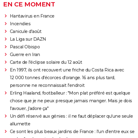
EN CE MOMENT
Hantavirus en France
Incendies
Canicule d'août
La Liga sur DAZN
Pascal Obispo
Guerre en Iran
Carte de l'éclipse solaire du 12 août
En 1997, ils ont recouvert une friche du Costa Rica avec
12 000 tonnes d'écorces d'orange. 16 ans plus tard,
personne ne reconnaissait l'endroit
Erling Haaland, footballeur : "Mon plat préféré est quelque
chose que je ne peux presque jamais manger. Mais je dois
l'avouer, j'adore ça"
Un défi réservé aux génies : il ne faut déplacer qu'une seule
allumette
Ce sont les plus beaux jardins de France : l'un d'entre eux se