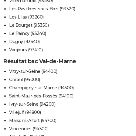
Villemomble (93250)
Les Pavillons-sous-Bois (93320)
Les Lilas (93260)
Le Bourget (93350)
Le Raincy (93340)
Dugny (93440)
Vaujours (93410)
Résultat bac Val-de-Marne
Vitry-sur-Seine (94400)
Créteil (94000)
Champigny-sur-Marne (94500)
Saint-Maur-des-Fossés (94100)
Ivry-sur-Seine (94200)
Villejuif (94800)
Maisons-Alfort (94700)
Vincennes (94300)