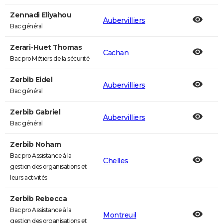
Zennadi Eliyahou
Aubervilliers
Bac général
Zerari-Huet Thomas
Cachan
Bac pro Métiers de la sécurité
Zerbib Eidel
Aubervilliers
Bac général
Zerbib Gabriel
Aubervilliers
Bac général
Zerbib Noham
Bac pro Assistance à la
Chelles
gestion des organisations et
leurs activités
Zerbib Rebecca
Bac pro Assistance à la
Montreuil
gestion des organisations et