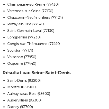
Champagne-sur-Seine (77430)
Varennes-sur-Seine (77130)
Chauconin-Neufmontiers (77124)
Rozay-en-Brie (77540)
Saint-Germain-Laval (77130)
Longperrier (77230)
Congis-sur-Thérouanne (77440)
Sourdun (77171)
Voisenon (77950)
Ocquerre (77440)
Résultat bac Seine-Saint-Denis
Saint-Denis (93200)
Montreuil (93100)
Aulnay-sous-Bois (93600)
Aubervilliers (93300)
Drancy (93700)