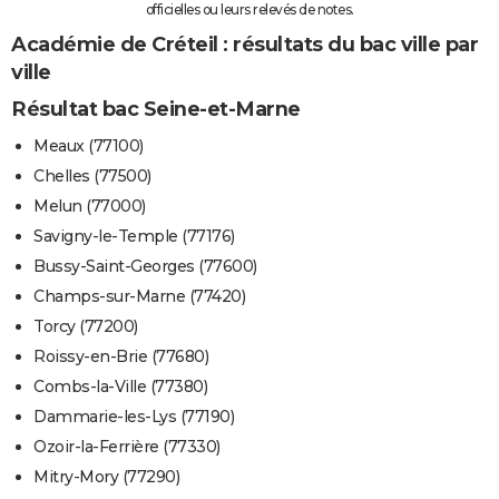
officielles ou leurs relevés de notes.
Académie de Créteil : résultats du bac ville par
ville
Résultat bac Seine-et-Marne
Meaux (77100)
Chelles (77500)
Melun (77000)
Savigny-le-Temple (77176)
Bussy-Saint-Georges (77600)
Champs-sur-Marne (77420)
Torcy (77200)
Roissy-en-Brie (77680)
Combs-la-Ville (77380)
Dammarie-les-Lys (77190)
Ozoir-la-Ferrière (77330)
Mitry-Mory (77290)