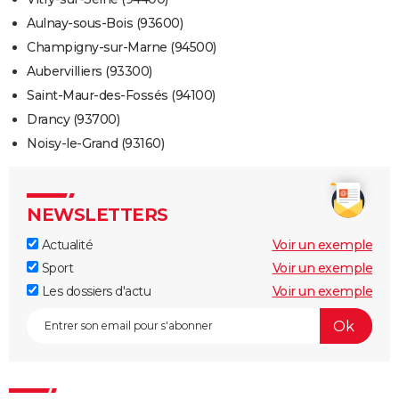
Aulnay-sous-Bois (93600)
Champigny-sur-Marne (94500)
Aubervilliers (93300)
Saint-Maur-des-Fossés (94100)
Drancy (93700)
Noisy-le-Grand (93160)
NEWSLETTERS
Actualité
Voir un exemple
Sport
Voir un exemple
Les dossiers d'actu
Voir un exemple