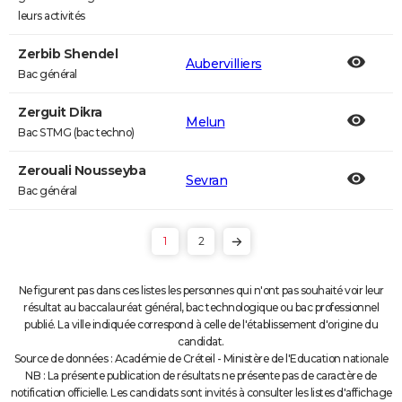
leurs activités
Zerbib Shendel
Aubervilliers
Bac général
Zerguit Dikra
Melun
Bac STMG (bac techno)
Zerouali Nousseyba
Sevran
Bac général
1
2
Ne figurent pas dans ces listes les personnes qui n'ont pas souhaité voir leur
résultat au baccalauréat général, bac technologique ou bac professionnel
publié. La ville indiquée correspond à celle de l'établissement d'origine du
candidat.
Source de données : Académie de Créteil - Ministère de l'Education nationale
NB : La présente publication de résultats ne présente pas de caractère de
notification officielle. Les candidats sont invités à consulter les listes d'affichage