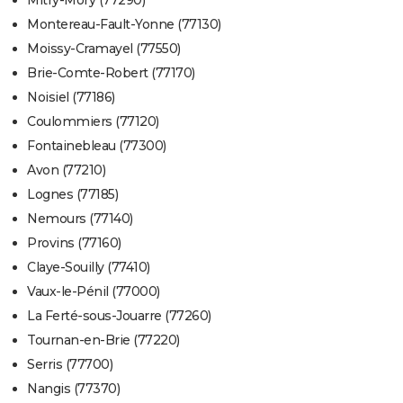
Montereau-Fault-Yonne (77130)
Moissy-Cramayel (77550)
Brie-Comte-Robert (77170)
Noisiel (77186)
Coulommiers (77120)
Fontainebleau (77300)
Avon (77210)
Lognes (77185)
Nemours (77140)
Provins (77160)
Claye-Souilly (77410)
Vaux-le-Pénil (77000)
La Ferté-sous-Jouarre (77260)
Tournan-en-Brie (77220)
Serris (77700)
Nangis (77370)