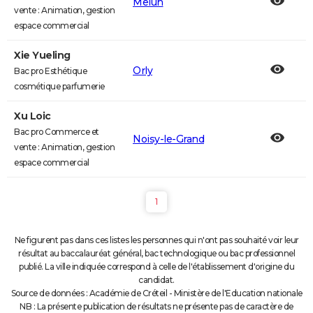
Melun
vente : Animation, gestion
espace commercial
Xie Yueling
Orly
Bac pro Esthétique
cosmétique parfumerie
Xu Loic
Bac pro Commerce et
Noisy-le-Grand
vente : Animation, gestion
espace commercial
1
Ne figurent pas dans ces listes les personnes qui n'ont pas souhaité voir leur
résultat au baccalauréat général, bac technologique ou bac professionnel
publié. La ville indiquée correspond à celle de l'établissement d'origine du
candidat.
Source de données : Académie de Créteil - Ministère de l'Education nationale
NB : La présente publication de résultats ne présente pas de caractère de