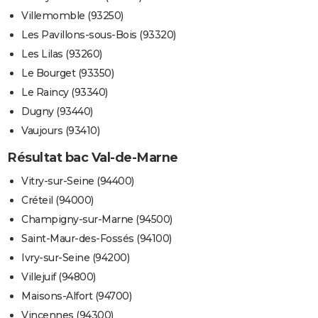
Villemomble (93250)
Les Pavillons-sous-Bois (93320)
Les Lilas (93260)
Le Bourget (93350)
Le Raincy (93340)
Dugny (93440)
Vaujours (93410)
Résultat bac Val-de-Marne
Vitry-sur-Seine (94400)
Créteil (94000)
Champigny-sur-Marne (94500)
Saint-Maur-des-Fossés (94100)
Ivry-sur-Seine (94200)
Villejuif (94800)
Maisons-Alfort (94700)
Vincennes (94300)