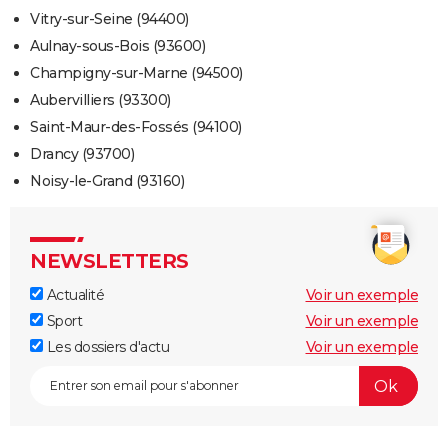
Vitry-sur-Seine (94400)
Aulnay-sous-Bois (93600)
Champigny-sur-Marne (94500)
Aubervilliers (93300)
Saint-Maur-des-Fossés (94100)
Drancy (93700)
Noisy-le-Grand (93160)
NEWSLETTERS
Actualité
Voir un exemple
Sport
Voir un exemple
Les dossiers d'actu
Voir un exemple