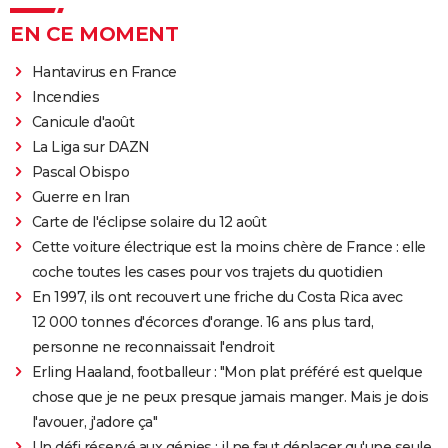
EN CE MOMENT
Hantavirus en France
Incendies
Canicule d'août
La Liga sur DAZN
Pascal Obispo
Guerre en Iran
Carte de l'éclipse solaire du 12 août
Cette voiture électrique est la moins chère de France : elle
coche toutes les cases pour vos trajets du quotidien
En 1997, ils ont recouvert une friche du Costa Rica avec
12 000 tonnes d'écorces d'orange. 16 ans plus tard,
personne ne reconnaissait l'endroit
Erling Haaland, footballeur : "Mon plat préféré est quelque
chose que je ne peux presque jamais manger. Mais je dois
l'avouer, j'adore ça"
Un défi réservé aux génies : il ne faut déplacer qu'une seule