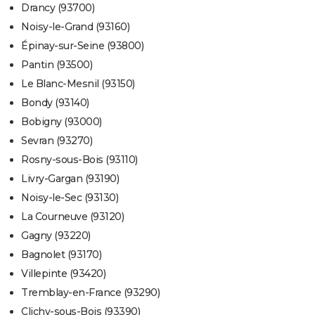
Drancy (93700)
Noisy-le-Grand (93160)
Épinay-sur-Seine (93800)
Pantin (93500)
Le Blanc-Mesnil (93150)
Bondy (93140)
Bobigny (93000)
Sevran (93270)
Rosny-sous-Bois (93110)
Livry-Gargan (93190)
Noisy-le-Sec (93130)
La Courneuve (93120)
Gagny (93220)
Bagnolet (93170)
Villepinte (93420)
Tremblay-en-France (93290)
Clichy-sous-Bois (93390)