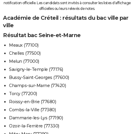
notification officielle. Les candidats sont invités à consulter les listes d'affichage
officielles ou leurs relevés de notes.
Académie de Créteil : résultats du bac ville par
ville
Résultat bac Seine-et-Marne
Meaux (77100)
Chelles (77500)
Melun (77000)
Savigny-le-Temple (77176)
Bussy-Saint-Georges (77600)
Champs-sur-Marne (77420)
Torcy (77200)
Roissy-en-Brie (77680)
Combs-la-Ville (77380)
Dammarie-les-Lys (77190)
Ozoir-la-Ferrière (77330)
Mitry-Mory (77290)