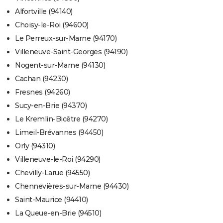
Alfortville (94140)
Choisy-le-Roi (94600)
Le Perreux-sur-Marne (94170)
Villeneuve-Saint-Georges (94190)
Nogent-sur-Marne (94130)
Cachan (94230)
Fresnes (94260)
Sucy-en-Brie (94370)
Le Kremlin-Bicêtre (94270)
Limeil-Brévannes (94450)
Orly (94310)
Villeneuve-le-Roi (94290)
Chevilly-Larue (94550)
Chennevières-sur-Marne (94430)
Saint-Maurice (94410)
La Queue-en-Brie (94510)