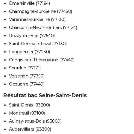
Émerainville (77184)
Champagne-sur-Seine (77430)
Varennes-sur-Seine (77130)
Chauconin-Neufmontiers (77124)
Rozay-en-Brie (77540)
Saint-Germain-Laval (77130)
Longperrier (77230)
Congis-sur-Thérouanne (77440)
Sourdun (77171)
Voisenon (77950)
Ocquerre (77440)
Résultat bac Seine-Saint-Denis
Saint-Denis (93200)
Montreuil (93100)
Aulnay-sous-Bois (93600)
Aubervilliers (93300)