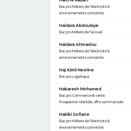
Haiche Rabah
Bac pro Métiers de l'électricité &
environnements connectés
Haidara Abdoulaye
Bac pro Métiers de l'accueil
Haidara Ahmadou
Bac pro Métiers de l'électricité &
environnements connectés
Haj Abid Nesrine
Bac pro Logistique
Hakaresh Mohamed
Bac pro Commerce et vente :
Prospection clientèle, offre commerciale
Hakiki Sofiane
Bac pro Métiers de l'électricité &
environnements connectés