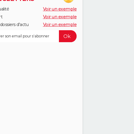
alité
Voir un exemple
rt
Voir un exemple
dossiers d'actu
Voir un exemple