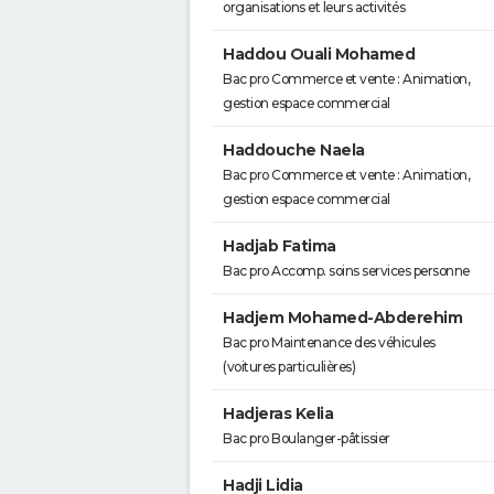
organisations et leurs activités
Haddou Ouali Mohamed
Bac pro Commerce et vente : Animation,
gestion espace commercial
Haddouche Naela
Bac pro Commerce et vente : Animation,
gestion espace commercial
Hadjab Fatima
Bac pro Accomp. soins services personne
Hadjem Mohamed-Abderehim
Bac pro Maintenance des véhicules
(voitures particulières)
Hadjeras Kelia
Bac pro Boulanger-pâtissier
Hadji Lidia