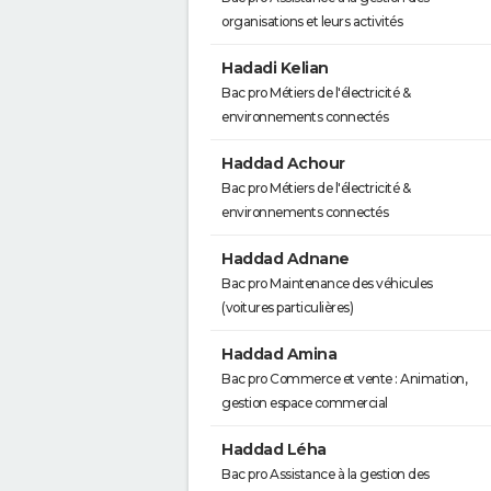
organisations et leurs activités
Hadadi Kelian
Bac pro Métiers de l'électricité &
environnements connectés
Haddad Achour
Bac pro Métiers de l'électricité &
environnements connectés
Haddad Adnane
Bac pro Maintenance des véhicules
(voitures particulières)
Haddad Amina
Bac pro Commerce et vente : Animation,
gestion espace commercial
Haddad Léha
Bac pro Assistance à la gestion des