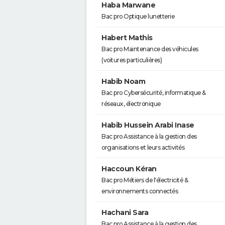
Haba Marwane
Bac pro Optique lunetterie
Habert Mathis
Bac pro Maintenance des véhicules
(voitures particulières)
Habib Noam
Bac pro Cybersécurité, informatique &
réseaux, électronique
Habib Hussein Arabi Inase
Bac pro Assistance à la gestion des
organisations et leurs activités
Haccoun Kéran
Bac pro Métiers de l'électricité &
environnements connectés
Hachani Sara
Bac pro Assistance à la gestion des