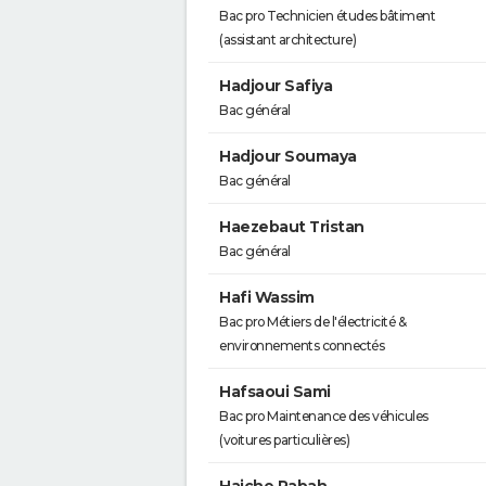
Bac pro Technicien études bâtiment
(assistant architecture)
Hadjour Safiya
Bac général
Hadjour Soumaya
Bac général
Haezebaut Tristan
Bac général
Hafi Wassim
Bac pro Métiers de l'électricité &
environnements connectés
Hafsaoui Sami
Bac pro Maintenance des véhicules
(voitures particulières)