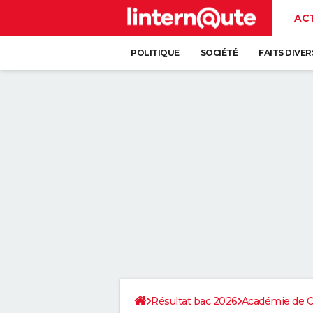
AC
POLITIQUE
SOCIÉTÉ
FAITS DIVER
Résultat bac 2026
Académie de Cr