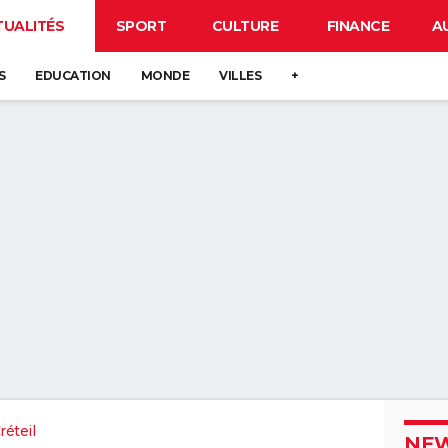
TUALITÉS
SPORT
CULTURE
FINANCE
A
S
EDUCATION
MONDE
VILLES
+
éteil
NEW