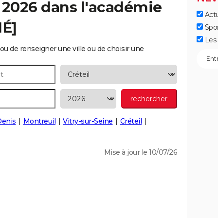
 2026 dans l'académie
Actu
IÉ]
Spo
Les 
ou de renseigner une ville ou de choisir une
Denis
Montreuil
Vitry-sur-Seine
Créteil
Mise à jour le 10/07/26