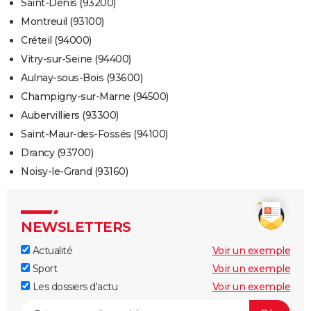
Saint-Denis (93200)
Montreuil (93100)
Créteil (94000)
Vitry-sur-Seine (94400)
Aulnay-sous-Bois (93600)
Champigny-sur-Marne (94500)
Aubervilliers (93300)
Saint-Maur-des-Fossés (94100)
Drancy (93700)
Noisy-le-Grand (93160)
NEWSLETTERS
Actualité
Voir un exemple
Sport
Voir un exemple
Les dossiers d'actu
Voir un exemple