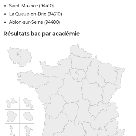
Saint-Maurice (94410)
La Queue-en-Brie (94510)
Ablon-sur-Seine (94480)
Résultats bac par académie