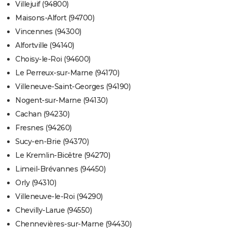
Villejuif (94800)
Maisons-Alfort (94700)
Vincennes (94300)
Alfortville (94140)
Choisy-le-Roi (94600)
Le Perreux-sur-Marne (94170)
Villeneuve-Saint-Georges (94190)
Nogent-sur-Marne (94130)
Cachan (94230)
Fresnes (94260)
Sucy-en-Brie (94370)
Le Kremlin-Bicêtre (94270)
Limeil-Brévannes (94450)
Orly (94310)
Villeneuve-le-Roi (94290)
Chevilly-Larue (94550)
Chennevières-sur-Marne (94430)