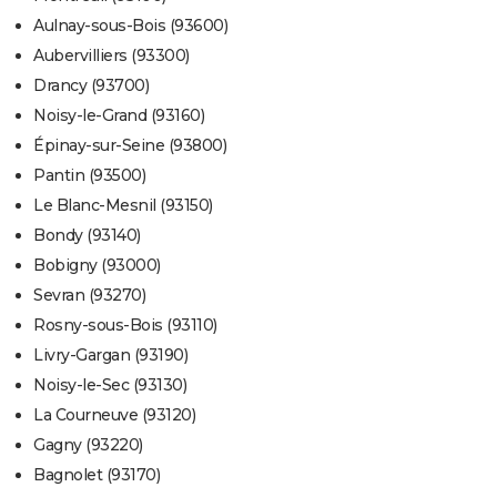
Aulnay-sous-Bois (93600)
Aubervilliers (93300)
Drancy (93700)
Noisy-le-Grand (93160)
Épinay-sur-Seine (93800)
Pantin (93500)
Le Blanc-Mesnil (93150)
Bondy (93140)
Bobigny (93000)
Sevran (93270)
Rosny-sous-Bois (93110)
Livry-Gargan (93190)
Noisy-le-Sec (93130)
La Courneuve (93120)
Gagny (93220)
Bagnolet (93170)