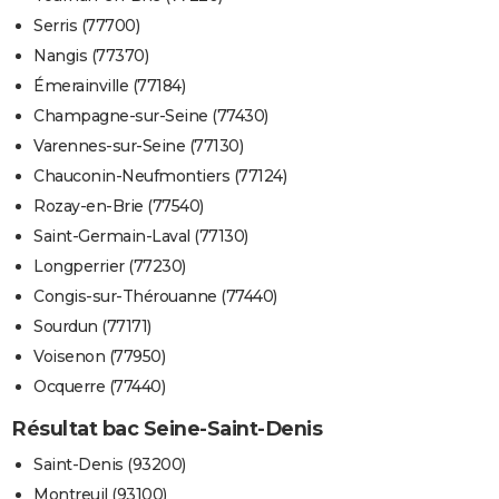
Serris (77700)
Nangis (77370)
Émerainville (77184)
Champagne-sur-Seine (77430)
Varennes-sur-Seine (77130)
Chauconin-Neufmontiers (77124)
Rozay-en-Brie (77540)
Saint-Germain-Laval (77130)
Longperrier (77230)
Congis-sur-Thérouanne (77440)
Sourdun (77171)
Voisenon (77950)
Ocquerre (77440)
Résultat bac Seine-Saint-Denis
Saint-Denis (93200)
Montreuil (93100)