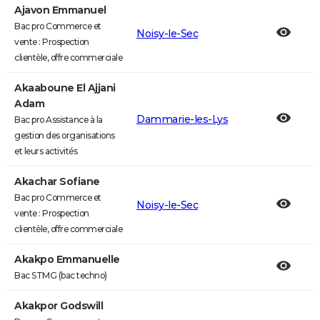
Ajavon Emmanuel
Bac pro Commerce et
Noisy-le-Sec
vente : Prospection
clientèle, offre commerciale
Akaaboune El Ajjani
Adam
Dammarie-les-Lys
Bac pro Assistance à la
gestion des organisations
et leurs activités
Akachar Sofiane
Bac pro Commerce et
Noisy-le-Sec
vente : Prospection
clientèle, offre commerciale
Akakpo Emmanuelle
Bac STMG (bac techno)
Akakpor Godswill