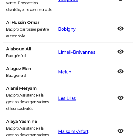
vente : Prospection
clientèle, offre commerciale
Al Hussin Omar
Bobigny
Bac pro Carrossier peintre
automobile
Alaboud Ali
Limeil-Brévannes
Bac général
Alagoz Ekin
Melun
Bac général
Alami Meryam
Bac pro Assistance à la
Les Lilas
gestion des organisations
et leurs activités
Alaya Yasmine
Bac pro Assistance à la
Maisons-Alfort
gestion des organisations