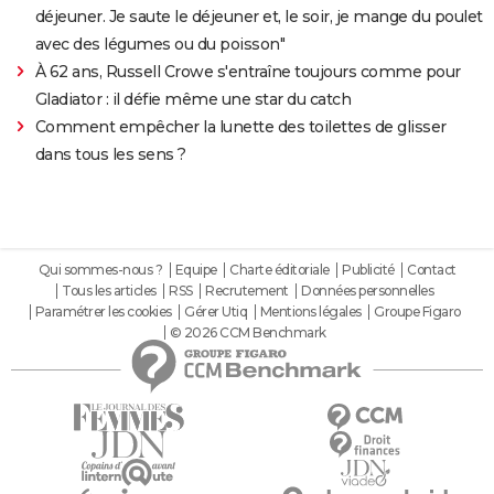
déjeuner. Je saute le déjeuner et, le soir, je mange du poulet
avec des légumes ou du poisson"
À 62 ans, Russell Crowe s'entraîne toujours comme pour
Gladiator : il défie même une star du catch
Comment empêcher la lunette des toilettes de glisser
dans tous les sens ?
Qui sommes-nous ?
Equipe
Charte éditoriale
Publicité
Contact
Tous les articles
RSS
Recrutement
Données personnelles
Paramétrer les cookies
Gérer Utiq
Mentions légales
Groupe Figaro
© 2026 CCM Benchmark