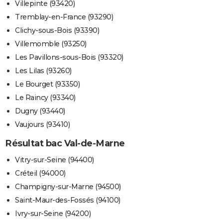
Villepinte (93420)
Tremblay-en-France (93290)
Clichy-sous-Bois (93390)
Villemomble (93250)
Les Pavillons-sous-Bois (93320)
Les Lilas (93260)
Le Bourget (93350)
Le Raincy (93340)
Dugny (93440)
Vaujours (93410)
Résultat bac Val-de-Marne
Vitry-sur-Seine (94400)
Créteil (94000)
Champigny-sur-Marne (94500)
Saint-Maur-des-Fossés (94100)
Ivry-sur-Seine (94200)