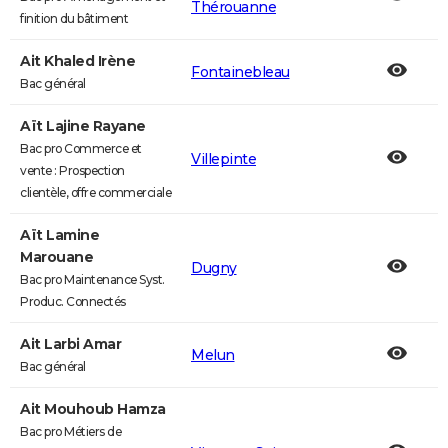
Thérouanne
finition du bâtiment
Ait Khaled Irène
Fontainebleau
Bac général
Aït Lajine Rayane
Bac pro Commerce et
Villepinte
vente : Prospection
clientèle, offre commerciale
Aït Lamine
Marouane
Dugny
Bac pro Maintenance Syst.
Produc. Connectés
Ait Larbi Amar
Melun
Bac général
Ait Mouhoub Hamza
Bac pro Métiers de