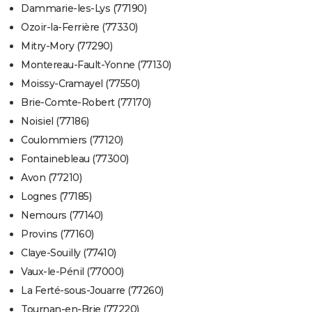
Dammarie-les-Lys (77190)
Ozoir-la-Ferrière (77330)
Mitry-Mory (77290)
Montereau-Fault-Yonne (77130)
Moissy-Cramayel (77550)
Brie-Comte-Robert (77170)
Noisiel (77186)
Coulommiers (77120)
Fontainebleau (77300)
Avon (77210)
Lognes (77185)
Nemours (77140)
Provins (77160)
Claye-Souilly (77410)
Vaux-le-Pénil (77000)
La Ferté-sous-Jouarre (77260)
Tournan-en-Brie (77220)