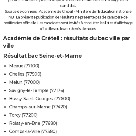
candidat.
Source de données : Académie de Créteil - Ministère de l'Education nationale
NB : La présente publication de résultats ne présente pas de caractère de
notification officielle. Les candidats sont invités à consulter les listes d'affichage
officielles ou leurs relevés de notes.
Académie de Créteil : résultats du bac ville par
ville
Résultat bac Seine-et-Marne
Meaux (77100)
Chelles (77500)
Melun (77000)
Savigny-le-Temple (77176)
Bussy-Saint-Georges (77600)
Champs-sur-Marne (77420)
Torcy (77200)
Roissy-en-Brie (77680)
Combs-la-Ville (77380)